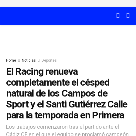
Home
Noticias
Deportes
El Racing renueva
completamente el césped
natural de los Campos de
Sport y el Santi Gutiérrez Calle
para la temporada en Primera
Los trabajos comenzaron tras el partido ante el
Cádiz CF en el que el equipo se proclamó campeón