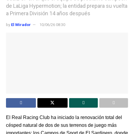
de LaLiga Hypermotion; la entidad prepara su vuelta
a Primera División 14 años después
by
El Mirador
10/06/26 08:30
El Real Racing Club ha iniciado la renovación total del
césped natural de dos de sus terrenos de juego más
importantes: los Campos de Sport de El Sardinero, donde