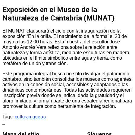
Exposición en el Museo de la
Naturaleza de Cantabria (MUNAT)
El MUNAT clausurará el ciclo con la inauguración de la
exposición ‘En la orilla. El nacimiento de la forma’ el 23 de
mayo a las 12.00 horas. Esta muestra del escultor José
Antonio Andrés Vera reflexiona sobre la relación entre
naturaleza y forma artística, mediante esculturas en madera
ubicadas en el límite simbólico entre agua y tierra, como
metáfora de unión y transición.
Este programa integral busca no solo divulgar el patrimonio
cántabro, sino también consolidar los museos como agentes
activos en la cohesión social, accesibles y adaptados a las
dinámicas contemporáneas. Todas las actividades requieren
inscripción previa donde se indica, dada la gratuidad y el
aforo limitado, y forman parte de una estrategia regional para
promover la cultura como herramienta de integración.
Tags:
cultura
museos
Mapa del sitio
Síguenos