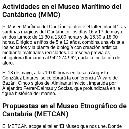
Actividades en el Museo Marítimo del
Cantábrico (MMC)
El Museo Marítimo del Cantábrico ofrece el taller infantil ‘Las
sardinas mágicas del Cantábrico’ los días 16 y 17 de mayo,
en dos turnos: de 11.30 a 13.00 horas y de 16.30 a 18.00
horas. Dirigido a niños de 5 a 12 años, combina una visita a
los acuarios y la planta de biología con creación artística
mediante materiales reciclados. La reserva previa es
obligatoria llamando al 942 274 962, dada la limitación de
aforo.
El 18 de mayo, a las 19.00 horas en la sala Augusto
González Linares, se celebrará la conferencia ‘Álvaro de
Bazán. Cinco siglos del Almirante invicto’, impartida por
Alejandro Ferrer-Dalmau y Socias, que profundizará en la
figura histórica del marino.
Propuestas en el Museo Etnográfico de
Cantabria (METCAN)
El METCAN acoge el taller ‘El Museo que nos une. Donde