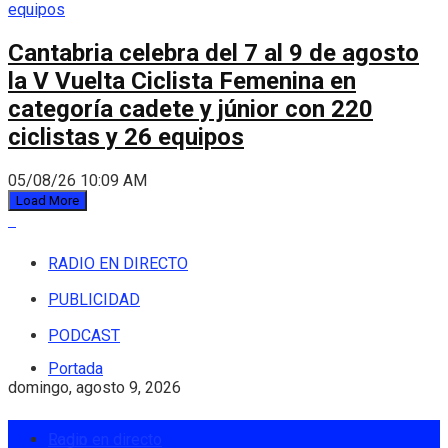
Cantabria celebra del 7 al 9 de agosto
la V Vuelta Ciclista Femenina en
categoría cadete y júnior con 220
ciclistas y 26 equipos
05/08/26 10:09 AM
Load More
RADIO EN DIRECTO
PUBLICIDAD
PODCAST
Portada
domingo, agosto 9, 2026
Login
Radio en directo