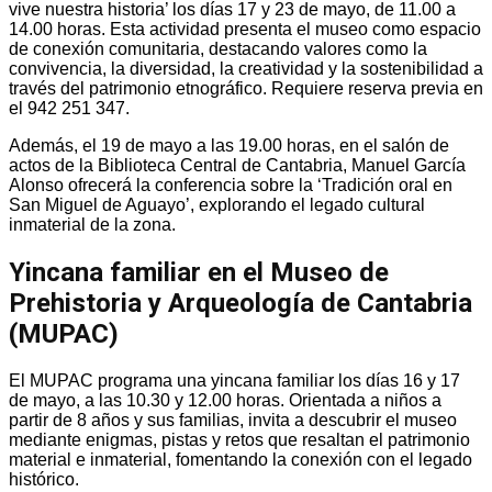
vive nuestra historia’ los días 17 y 23 de mayo, de 11.00 a
14.00 horas. Esta actividad presenta el museo como espacio
de conexión comunitaria, destacando valores como la
convivencia, la diversidad, la creatividad y la sostenibilidad a
través del patrimonio etnográfico. Requiere reserva previa en
el 942 251 347.
Además, el 19 de mayo a las 19.00 horas, en el salón de
actos de la Biblioteca Central de Cantabria, Manuel García
Alonso ofrecerá la conferencia sobre la ‘Tradición oral en
San Miguel de Aguayo’, explorando el legado cultural
inmaterial de la zona.
Yincana familiar en el Museo de
Prehistoria y Arqueología de Cantabria
(MUPAC)
El MUPAC programa una yincana familiar los días 16 y 17
de mayo, a las 10.30 y 12.00 horas. Orientada a niños a
partir de 8 años y sus familias, invita a descubrir el museo
mediante enigmas, pistas y retos que resaltan el patrimonio
material e inmaterial, fomentando la conexión con el legado
histórico.