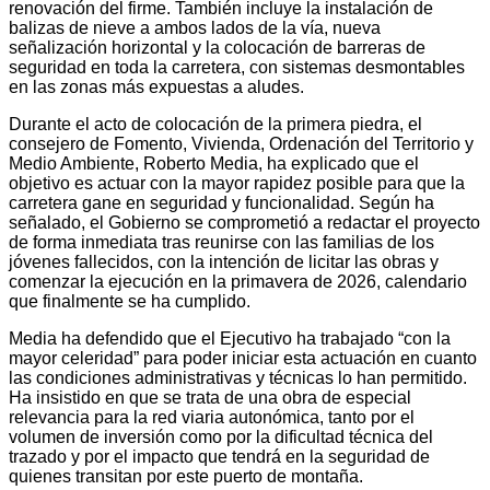
renovación del firme. También incluye la instalación de
balizas de nieve a ambos lados de la vía, nueva
señalización horizontal y la colocación de barreras de
seguridad en toda la carretera, con sistemas desmontables
en las zonas más expuestas a aludes.
Durante el acto de colocación de la primera piedra, el
consejero de Fomento, Vivienda, Ordenación del Territorio y
Medio Ambiente, Roberto Media, ha explicado que el
objetivo es actuar con la mayor rapidez posible para que la
carretera gane en seguridad y funcionalidad. Según ha
señalado, el Gobierno se comprometió a redactar el proyecto
de forma inmediata tras reunirse con las familias de los
jóvenes fallecidos, con la intención de licitar las obras y
comenzar la ejecución en la primavera de 2026, calendario
que finalmente se ha cumplido.
Media ha defendido que el Ejecutivo ha trabajado “con la
mayor celeridad” para poder iniciar esta actuación en cuanto
las condiciones administrativas y técnicas lo han permitido.
Ha insistido en que se trata de una obra de especial
relevancia para la red viaria autonómica, tanto por el
volumen de inversión como por la dificultad técnica del
trazado y por el impacto que tendrá en la seguridad de
quienes transitan por este puerto de montaña.