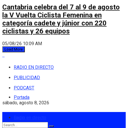
Cantabria celebra del 7 al 9 de agosto
la V Vuelta Ciclista Femenina en
categoría cadete y júnior con 220
ciclistas y 26 equipos
05/08/26 10:09 AM
Load More
RADIO EN DIRECTO
PUBLICIDAD
PODCAST
Portada
sábado, agosto 8, 2026
Login
Radio en directo