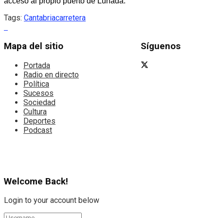
acceso al propio puerto de Lunada.
Tags:
Cantabria
carretera
Mapa del sitio
Síguenos
Portada
Radio en directo
Política
Sucesos
Sociedad
Cultura
Deportes
Podcast
Welcome Back!
Login to your account below