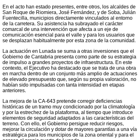
En el acto han estado presentes, entre otros, los alcaldes de
San Roque de Riomiera, José Fernández, y de Soba, Julián
Fuentecilla, municipios directamente vinculados al entorno
de la carretera. Su asistencia ha subrayado el carácter
comarcal de una intervención que afecta a un eje de
comunicación esencial para el valle y para los usuarios que
se desplazan habitualmente por esta zona de la comunidad.
La actuación en Lunada se suma a otras inversiones que el
Gobierno de Cantabria presenta como parte de su estrategia
de impulso a grandes proyectos de infraestructura. En este
contexto, el Ejecutivo ha destacado que se trata de una obra
en marcha dentro de un conjunto más amplio de actuaciones
de elevado presupuesto que, según su propia valoración, no
habían sido impulsadas con tanta intensidad en etapas
anteriores.
La mejora de la CA-643 pretende corregir deficiencias
históricas de un tramo muy condicionado por la climatología
y por la estrechez de la plataforma, al tiempo que introduce
elementos de seguridad adaptados a las características del
terreno. Con ello, el Gobierno persigue reducir riesgos,
mejorar la circulación y dotar de mayores garantías a una vía
estratégica para los municipios de la zona oriental y para el