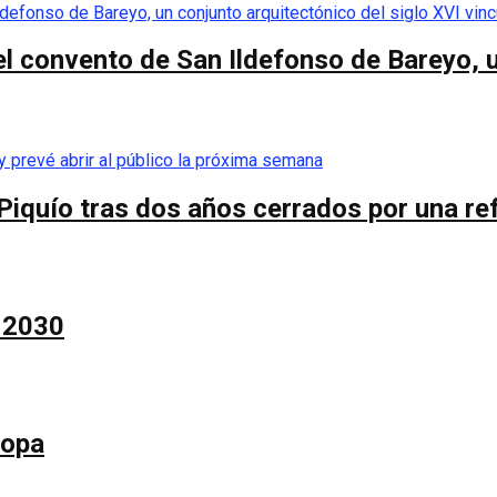
el convento de San Ildefonso de Bareyo, u
Piquío tras dos años cerrados por una re
a 2030
Copa