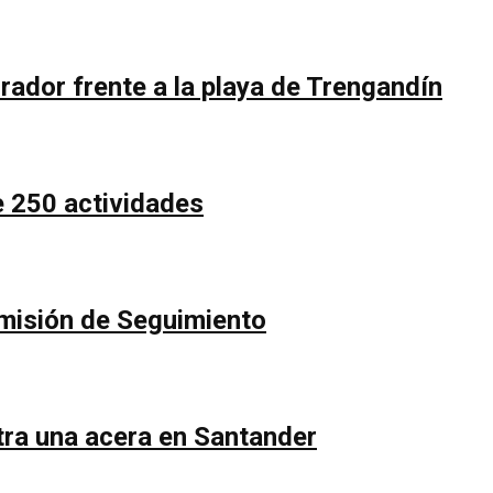
rador frente a la playa de Trengandín
e 250 actividades
Comisión de Seguimiento
ntra una acera en Santander