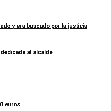
do y era buscado por la justicia
 dedicada al alcalde
58 euros