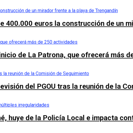
de 400.000 euros la construcción de un mi
 inicio de La Patrona, que ofrecerá más d
a revisión del PGOU tras la reunión de la 
é, huye de la Policía Local e impacta co