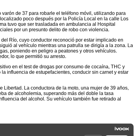
varón de 37 para robarle el teléfono móvil, utilizando para
 localizado poco después por la Policía Local en la calle Los
tima tuvo que ser trasladada en ambulancia al Hospital
ciales por un presunto delito de robo con violencia.
 del Río, cuyo conductor reconoció por estar implicado en
siguió al vehículo mientras una patrulla se dirigía a la zona. La
rgas, poniendo en peligro a peatones y otros vehículos.
or, lo que permitió su arresto.
positivo en el test de drogas por consumo de cocaína, THC y
la influencia de estupefacientes, conducir sin carnet y estar
le Libertad. La conductora de la moto, una mujer de 39 años,
prueba de alcoholemia, superando más del doble la tasa
fluencia del alcohol. Su vehículo también fue retirado al