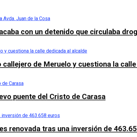
acaba con un detenido que circulaba droga
callejero de Meruelo y cuestiona la calle
nuevo puente del Cristo de Carasa
es renovada tras una inversión de 463.6