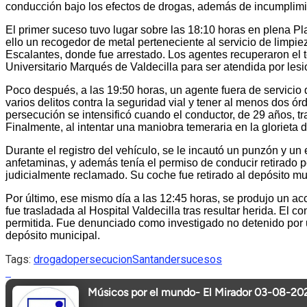
conducción bajo los efectos de drogas, además de incumplimie
El primer suceso tuvo lugar sobre las 18:10 horas en plena Pl
ello un recogedor de metal perteneciente al servicio de limpiez
Escalantes, donde fue arrestado. Los agentes recuperaron el t
Universitario Marqués de Valdecilla para ser atendida por lesi
Poco después, a las 19:50 horas, un agente fuera de servicio 
varios delitos contra la seguridad vial y tener al menos dos órd
persecución se intensificó cuando el conductor, de 29 años, tr
Finalmente, al intentar una maniobra temeraria en la glorieta
Durante el registro del vehículo, se le incautó un punzón y un
anfetaminas, y además tenía el permiso de conducir retirado po
judicialmente reclamado. Su coche fue retirado al depósito mu
Por último, ese mismo día a las 12:45 horas, se produjo un acc
fue trasladada al Hospital Valdecilla tras resultar herida. El
permitida. Fue denunciado como investigado no detenido por un 
depósito municipal.
Tags:
drogado
persecucion
Santander
sucesos