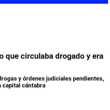
o que circulaba drogado y era
drogas y órdenes judiciales pendientes,
a capital cántabra