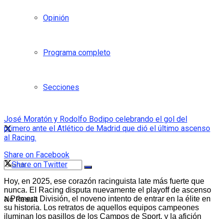
Opinión
Programa completo
Secciones
José Moratón y Rodolfo Bodipo celebrando el gol del
primero ante el Atlético de Madrid que dió el último ascenso
al Racing.
Share on Facebook
Share on Twitter
Hoy, en 2025, ese corazón racinguista late más fuerte que
nunca. El Racing disputa nuevamente el playoff de ascenso
No Result
a Primera División, el noveno intento de entrar en la élite en
su historia. Los retratos de aquellos equipos campeones
iluminan los pasillos de los Campos de Sport, y la afición