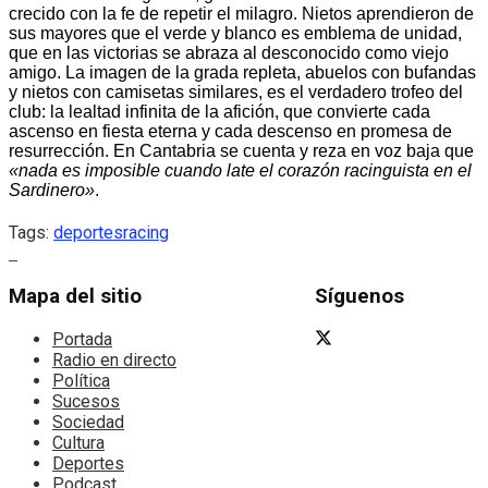
crecido con la fe de repetir el milagro. Nietos aprendieron de
sus mayores que el verde y blanco es emblema de unidad,
que en las victorias se abraza al desconocido como viejo
amigo. La imagen de la grada repleta, abuelos con bufandas
y nietos con camisetas similares, es el verdadero trofeo del
club: la lealtad infinita de la afición, que convierte cada
ascenso en fiesta eterna y cada descenso en promesa de
resurrección. En Cantabria se cuenta y reza en voz baja que
«nada es imposible cuando late el corazón racinguista en el
Sardinero»
.
Tags:
deportes
racing
Mapa del sitio
Síguenos
Portada
Radio en directo
Política
Sucesos
Sociedad
Cultura
Deportes
Podcast