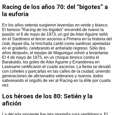
Racing de los años 70: del “bigotes” a
la euforia
En los años setenta surgieron leyendas en verde y blanco.
El famoso “Racing de los bigotes” encendió de nuevo la
pasión: el 6 de mayo de 1973, un gol de Aitor Aguirre selló
en el Sardinero el tercer ascenso a Primera en la historia del
club. Aquel día, la hinchada cantó como sardinas apretadas
en el graderío, celebrando el anhelado regreso. Sólo dos
años después, el equipo de Maguregui volvió a levantarse.
El 4 de mayo de 1975, en un choque bronco contra el
Barakaldo, los goles de Aitor Aguirre y Errandonea en
Lasesarre certificaron el cuarto ascenso. La fiesta se desató
con cohetes y pancartas en las calles de la ciudad, uniendo
generaciones de aficionados veteranos y nuevos, todos
saboreando el orgullo de ver al Racing en la élite por cuarta
vez.
Los héroes de los 80: Setién y la
afición
La década siguiente fue otra montaña rusa verdiblanca. El