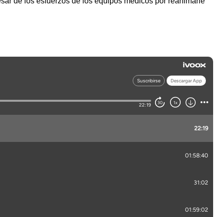
 pesar de los esfuerzos de los equipos médicos por reanimarle