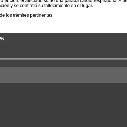
 atención, el afectado sufrió una parada cardiorrespiratoria. A
ión y se confirmó su fallecimiento en el lugar.
de los trámites pertinentes.