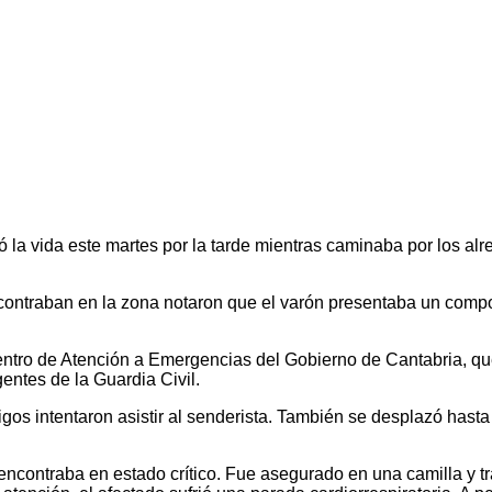
a vida este martes por la tarde mientras caminaba por los alr
ncontraban en la zona notaron que el varón presentaba un compo
ntro de Atención a Emergencias del Gobierno de Cantabria, que 
tes de la Guardia Civil.
tigos intentaron asistir al senderista. También se desplazó ha
ncontraba en estado crítico. Fue asegurado en una camilla y tr