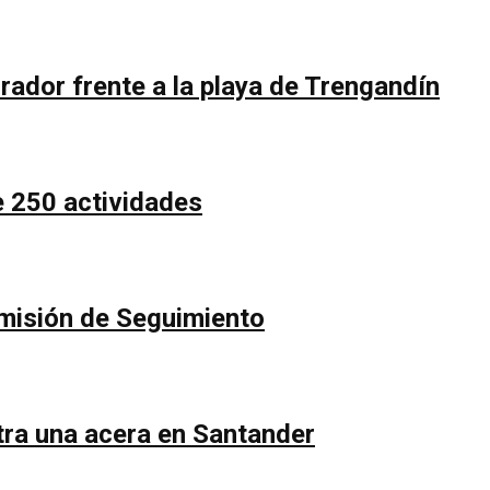
rador frente a la playa de Trengandín
e 250 actividades
Comisión de Seguimiento
ntra una acera en Santander