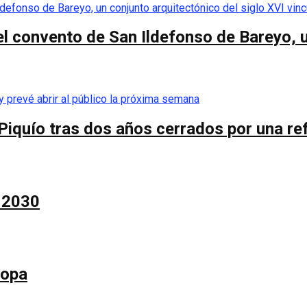
el convento de San Ildefonso de Bareyo, u
Piquío tras dos años cerrados por una re
a 2030
Copa