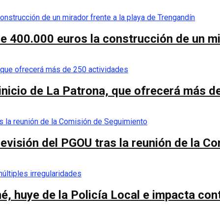
de 400.000 euros la construcción de un mi
 inicio de La Patrona, que ofrecerá más d
a revisión del PGOU tras la reunión de la 
é, huye de la Policía Local e impacta co