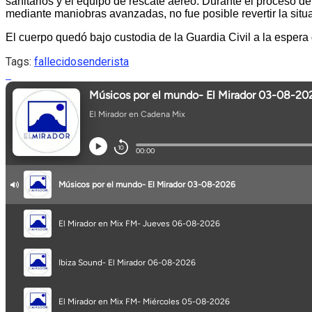
sanitarios y el equipo de rescate aéreo. Durante el proceso de
mediante maniobras avanzadas, no fue posible revertir la situac
El cuerpo quedó bajo custodia de la Guardia Civil a la espera 
Tags:
fallecido
senderista