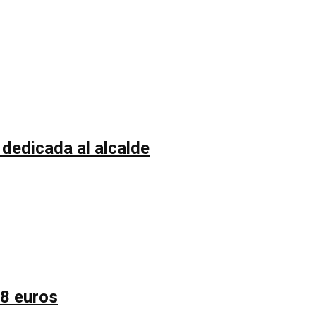
 dedicada al alcalde
58 euros