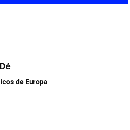
 Dé
Picos de Europa