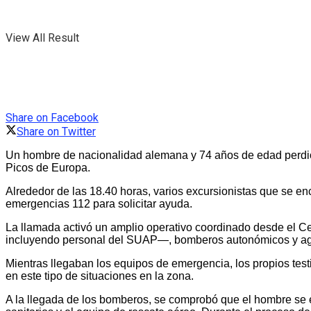
View All Result
Share on Facebook
Share on Twitter
Un hombre de nacionalidad alemana y 74 años de edad perdió l
Picos de Europa.
Alrededor de las 18.40 horas, varios excursionistas que se e
emergencias 112 para solicitar ayuda.
La llamada activó un amplio operativo coordinado desde el Ce
incluyendo personal del SUAP—, bomberos autonómicos y agen
Mientras llegaban los equipos de emergencia, los propios tes
en este tipo de situaciones en la zona.
A la llegada de los bomberos, se comprobó que el hombre se e