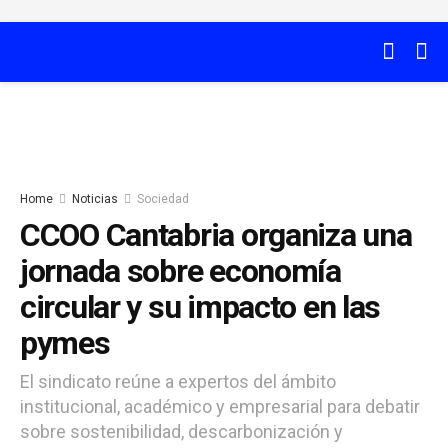
Home
Noticias
Sociedad
CCOO Cantabria organiza una
jornada sobre economía
circular y su impacto en las
pymes
El sindicato reúne a expertos del ámbito
institucional, académico y empresarial para debatir
sobre sostenibilidad, descarbonización y