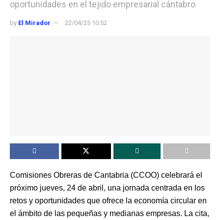
oportunidades en el tejido empresarial cántabro
by
El Mirador
22/04/25 10:52
Comisiones Obreras de Cantabria (CCOO) celebrará el
próximo jueves, 24 de abril, una jornada centrada en los
retos y oportunidades que ofrece la economía circular en
el ámbito de las pequeñas y medianas empresas. La cita,