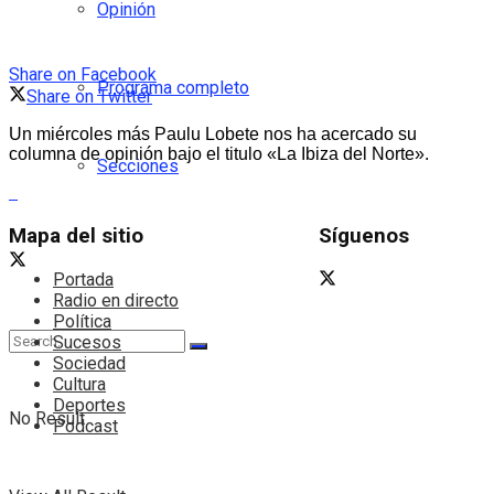
Opinión
Share on Facebook
Programa completo
Share on Twitter
Un miércoles más Paulu Lobete nos ha acercado su
columna de opinión bajo el titulo «La Ibiza del Norte».
Secciones
Mapa del sitio
Síguenos
Portada
Radio en directo
Política
Sucesos
Sociedad
Cultura
Deportes
No Result
Podcast