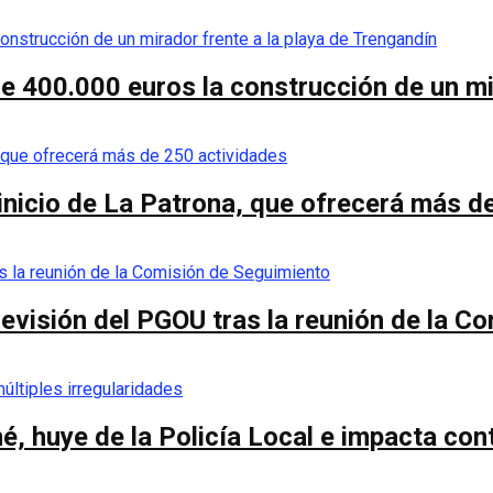
de 400.000 euros la construcción de un mi
 inicio de La Patrona, que ofrecerá más d
a revisión del PGOU tras la reunión de la 
é, huye de la Policía Local e impacta co