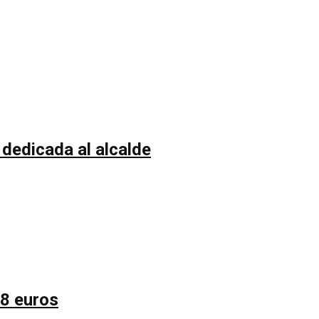
 dedicada al alcalde
58 euros