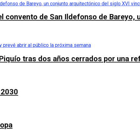
el convento de San Ildefonso de Bareyo, u
Piquío tras dos años cerrados por una re
a 2030
Copa