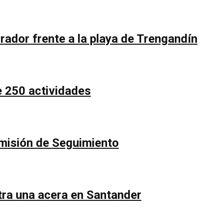
rador frente a la playa de Trengandín
e 250 actividades
Comisión de Seguimiento
ntra una acera en Santander