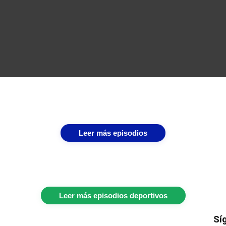
Leer más episodios
Leer más episodios deportivos
Sí