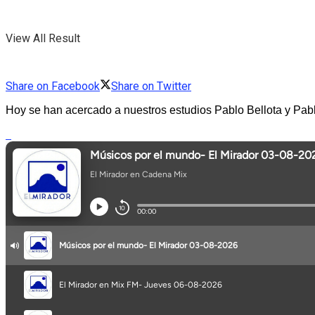
View All Result
Share on Facebook
Share on Twitter
Hoy se han acercado a nuestros estudios Pablo Bellota y P