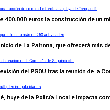
de 400.000 euros la construcción de un mi
 inicio de La Patrona, que ofrecerá más d
a revisión del PGOU tras la reunión de la 
é, huye de la Policía Local e impacta co