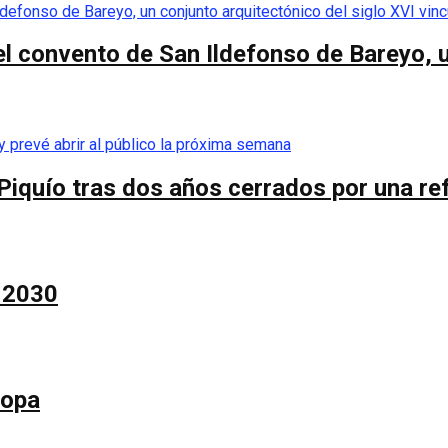
el convento de San Ildefonso de Bareyo, u
Piquío tras dos años cerrados por una re
a 2030
Copa