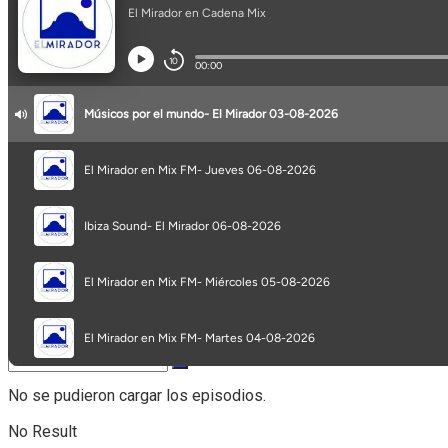
Opinión
Programa completo
Secciones
No se pudieron cargar los episodios.
No Result