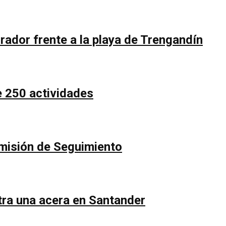
rador frente a la playa de Trengandín
e 250 actividades
Comisión de Seguimiento
ntra una acera en Santander