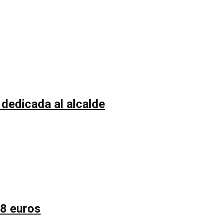
 dedicada al alcalde
58 euros