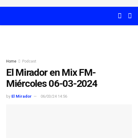
Home
Podcast
El Mirador en Mix FM-
Miércoles 06-03-2024
by
El Mirador
06/03/24 14:56