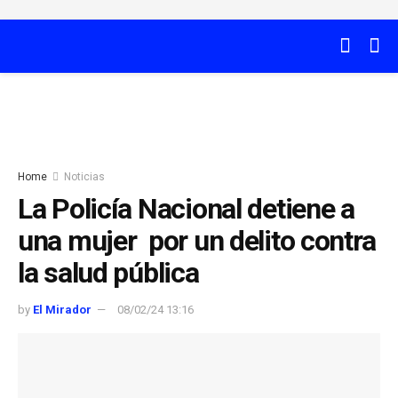
Home
Noticias
La Policía Nacional detiene a
una mujer por un delito contra
la salud pública
by
El Mirador
08/02/24 13:16