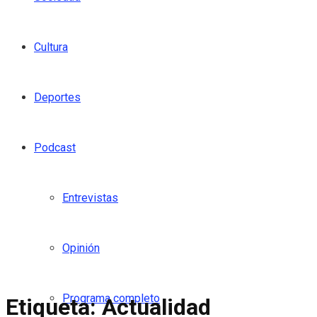
Cultura
Deportes
Podcast
Entrevistas
Opinión
Programa completo
Etiqueta:
Actualidad