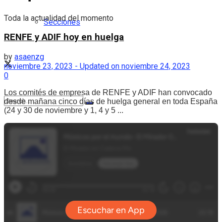
Toda la actualidad del momento
Secciones
RENFE y ADIF hoy en huelga
by
asaenzg
noviembre 23, 2023 - Updated on noviembre 24, 2023
0
Los comités de empresa de RENFE y ADIF han convocado
desde mañana cinco días de huelga general en toda España
(24 y 30 de noviembre y 1, 4 y 5 ...
No Result
View All Result