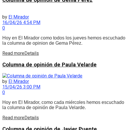
Columna de opinión de Gema Pérez
by
El Mirador
16/04/26 4:54 PM
0
Hoy en El Mirador como todos los jueves hemos escuchado
la columna de opinion de Gema Pérez.
Read more
Details
Columna de opinión de Paula Velarde
by
El Mirador
15/04/26 3:00 PM
0
Hoy en El Mirador, como cada miércoles hemos escuchado
la columna de opinión de Paula Velarde.
Read more
Details
Columna de opinión de Javier Puente