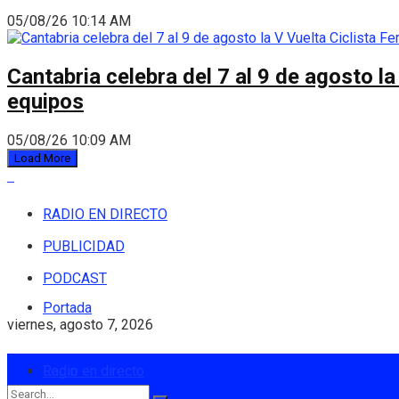
05/08/26 10:14 AM
Cantabria celebra del 7 al 9 de agosto la
equipos
05/08/26 10:09 AM
Load More
RADIO EN DIRECTO
PUBLICIDAD
PODCAST
Portada
viernes, agosto 7, 2026
Login
Radio en directo