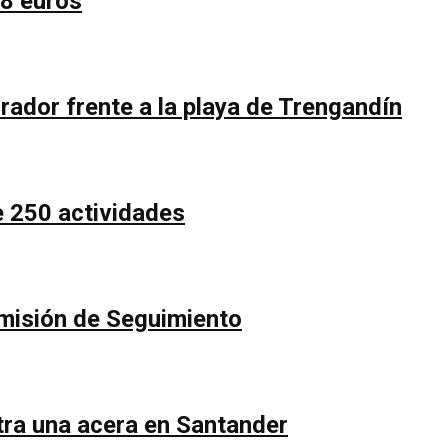
58 euros
rador frente a la playa de Trengandín
e 250 actividades
Comisión de Seguimiento
ntra una acera en Santander