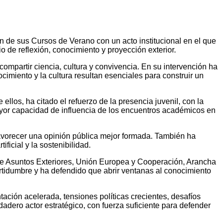
de sus Cursos de Verano con un acto institucional en el que
o de reflexión, conocimiento y proyección exterior.
ompartir ciencia, cultura y convivencia. En su intervención ha
imiento y la cultura resultan esenciales para construir un
llos, ha citado el refuerzo de la presencia juvenil, con la
ayor capacidad de influencia de los encuentros académicos en
favorecer una opinión pública mejor formada. También ha
ficial y la sostenibilidad.
 de Asuntos Exteriores, Unión Europea y Cooperación, Arancha
ertidumbre y ha defendido que abrir ventanas al conocimiento
ción acelerada, tensiones políticas crecientes, desafíos
adero actor estratégico, con fuerza suficiente para defender