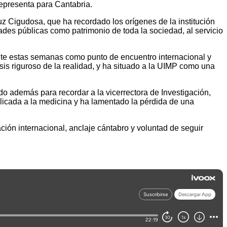
representa para Cantabria.
uz Cigudosa, que ha recordado los orígenes de la institución
ades públicas como patrimonio de toda la sociedad, al servicio
nte estas semanas como punto de encuentro internacional y
sis riguroso de la realidad, y ha situado a la UIMP como una
do además para recordar a la vicerrectora de Investigación,
plicada a la medicina y ha lamentado la pérdida de una
ión internacional, anclaje cántabro y voluntad de seguir