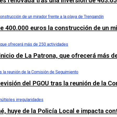
es renovada tras una inversión de 463.6
de 400.000 euros la construcción de un mi
 inicio de La Patrona, que ofrecerá más d
a revisión del PGOU tras la reunión de la 
é, huye de la Policía Local e impacta co