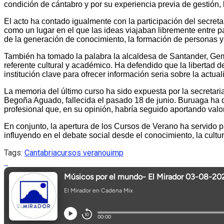
condición de cántabro y por su experiencia previa de gestión,
El acto ha contado igualmente con la participación del secret
como un lugar en el que las ideas viajaban libremente entre p
de la generación de conocimiento, la formación de personas y
También ha tomado la palabra la alcaldesa de Santander, Gem
referente cultural y académico. Ha defendido que la libertad 
institución clave para ofrecer información seria sobre la actual
La memoria del último curso ha sido expuesta por la secretari
Begoña Aguado, fallecida el pasado 18 de junio. Buruaga ha de
profesional que, en su opinión, habría seguido aportando valo
En conjunto, la apertura de los Cursos de Verano ha servido p
influyendo en el debate social desde el conocimiento, la cultur
Tags:
Cantabria
cursos verano
uimp