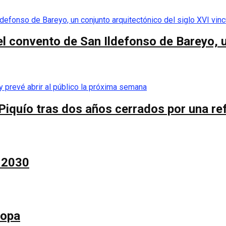
el convento de San Ildefonso de Bareyo, u
Piquío tras dos años cerrados por una re
a 2030
Copa