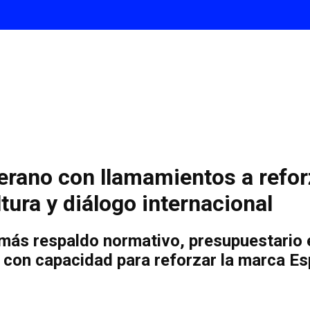
rano con llamamientos a reforz
tura y diálogo internacional
ás respaldo normativo, presupuestario e 
 con capacidad para reforzar la marca Es