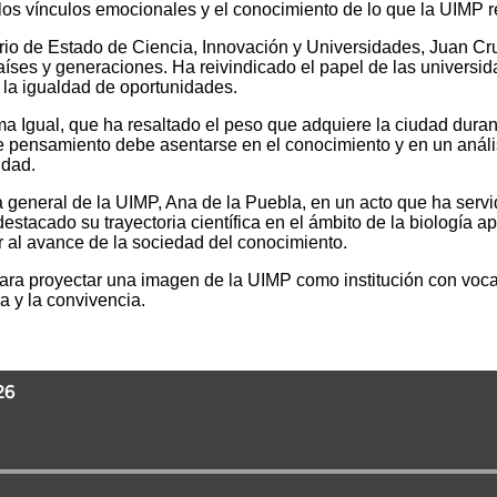
 los vínculos emocionales y el conocimiento de lo que la UIMP 
ario de Estado de Ciencia, Innovación y Universidades, Juan Cr
aíses y generaciones. Ha reivindicado el papel de las universid
 la igualdad de oportunidades.
a Igual, que ha resaltado el peso que adquiere la ciudad dura
de pensamiento debe asentarse en el conocimiento y en un análi
idad.
a general de la UIMP, Ana de la Puebla, en un acto que ha servi
stacado su trayectoria científica en el ámbito de la biología a
r al avance de la sociedad del conocimiento.
ara proyectar una imagen de la UIMP como institución con vocac
a y la convivencia.