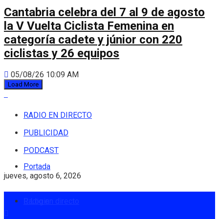
Cantabria celebra del 7 al 9 de agosto
la V Vuelta Ciclista Femenina en
categoría cadete y júnior con 220
ciclistas y 26 equipos
05/08/26 10:09 AM
Load More
RADIO EN DIRECTO
PUBLICIDAD
PODCAST
Portada
jueves, agosto 6, 2026
Radio en directo
Login