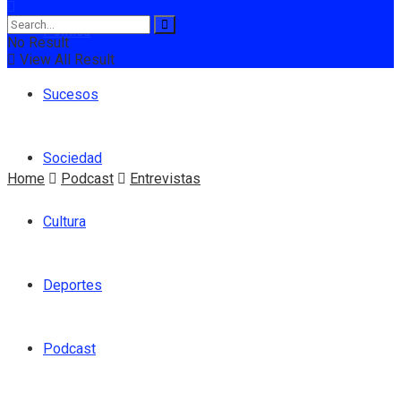
Política
No Result
View All Result
Sucesos
Sociedad
Home
Podcast
Entrevistas
Cultura
Deportes
Podcast