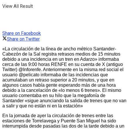
View All Result
Share on Facebook
Share on Twitter
«La circulación de la línea de ancho métrico Santander-
Cabezón de la Sal registra retrasos medios de 15 minutos
debido a una incidencia en un tren en Adarzo» informaba
cerca de las 9:00 horas RENFE en su cuenta de X (antiguo
Twitter) @Inforenfe. Anteriormente en la misma red social el
usuario @pelicato informaba de las incidencias que
acumulaban un retraso superior a 20 minutos, y que en
algunos casos había gente esperando más de una hora
debido a la cancelación de «lo menos 6 trenes». El mismo
usuario comentaba en su hilo que la megafonía de
Santander «sigue anunciando la salida de trenes que no van
a salir y que no están ni en la estación»
En la jornada de ayer la circulación de trenes entre las
estaciones de Torrelavega y Puente San Miguel ha sido
interrumpida desde pasadas las dos de la tarde debido a un