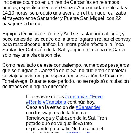
incidente ocurrido en un tren de Cercanías entre ambos
puntos, específicamente en Ganzo. Aproximadamente a las
14:10 horas, se produjo una avería en el tren que realizaba
el trayecto entre Santander y Puente San Miguel, con 22
pasajeros a bordo.
Equipos técnicos de Renfe y Adif se trasladaron al lugar, y
poco antes de las cuatro de la tarde lograron retirar el convoy
para restablecer el tráfico. La interrupción afectó a la línea
Santander-Cabezón de la Sal, ya que en la zona de Ganzo
solo hay una vía disponible.
Como resultado de este contratiempo, numerosos pasajeros
que se dirigían a Cabezón de la Sal no pudieron completar
su viaje y tuvieron que esperar en la estación de Feve de
Torrelavega. Durante este período, no se registró circulación
de trenes en ninguna dirección.
El desastre de las
#cercanías
#Feve
#Renfe
#Cantabria
continúa hoy.
Caos en la estación de
#Santander
con los viajeros de la línea a
Torrelavega y Cabezón de la Sal. Tren
petado que se ve que lleva rato
esperando para salir. No ha salido el