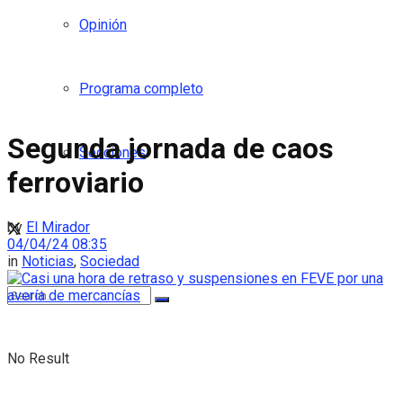
Opinión
Programa completo
Segunda jornada de caos
Secciones
ferroviario
by
El Mirador
04/04/24 08:35
in
Noticias
,
Sociedad
No Result