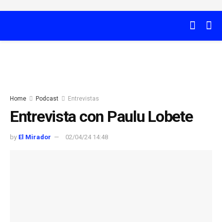
Home
Podcast
Entrevistas
Entrevista con Paulu Lobete
by
El Mirador
02/04/24 14:48