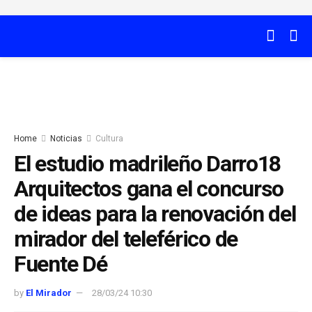
Home
Noticias
Cultura
El estudio madrileño Darro18
Arquitectos gana el concurso
de ideas para la renovación del
mirador del teleférico de
Fuente Dé
by
El Mirador
28/03/24 10:30