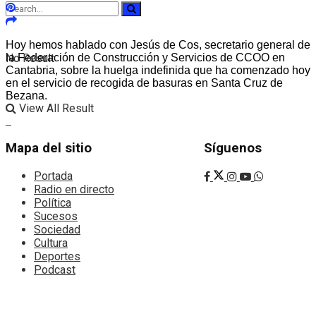
Hoy hemos hablado con Jesús de Cos, secretario general de
No Result
la Federación de Construcción y Servicios de CCOO en
Cantabria, sobre la huelga indefinida que ha comenzado hoy
en el servicio de recogida de basuras en Santa Cruz de
Bezana.
View All Result
Mapa del sitio
Síguenos
Portada
Radio en directo
Política
Sucesos
Sociedad
Cultura
Deportes
Podcast