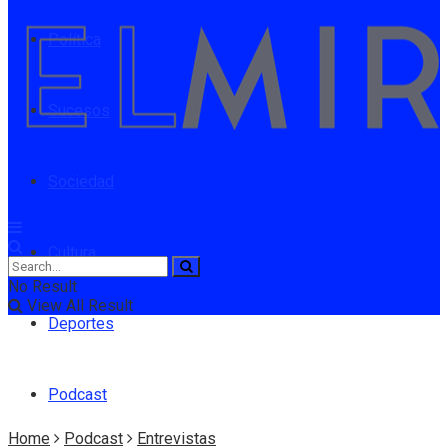
Política
Sucesos
Sociedad
Cultura
No Result
View All Result
Deportes
Podcast
Home
Podcast
Entrevistas