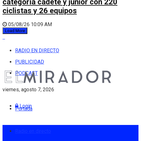
categoría cadete y júnior con 220
ciclistas y 26 equipos
05/08/26 10:09 AM
Load More
RADIO EN DIRECTO
PUBLICIDAD
PODCAST
viernes, agosto 7, 2026
Login
Portada
Radio en directo