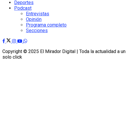
Deportes
Podcast
Entrevistas
Opinión
Programa completo
Secciones
Copyright © 2025 El Mirador Digital | Toda la actualidad a un
Copyright © 2025 El Mirador Digital | Toda la actualidad a un
solo click
solo click