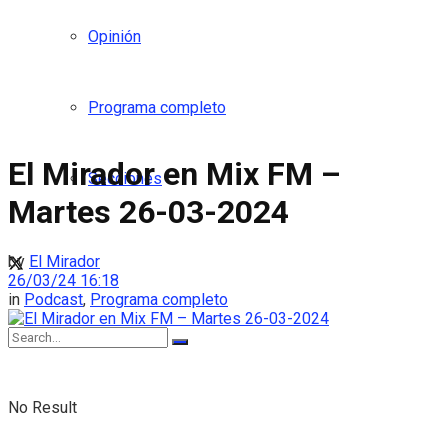
Opinión
Programa completo
El Mirador en Mix FM –
Secciones
Martes 26-03-2024
by
El Mirador
26/03/24 16:18
in
Podcast
,
Programa completo
No Result