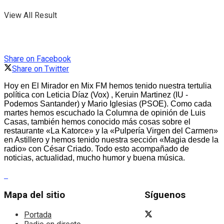
View All Result
Share on Facebook
Share on Twitter
Hoy en El Mirador en Mix FM hemos tenido nuestra tertulia
política con Leticia Díaz (Vox) , Keruin Martinez (IU -
Podemos Santander) y Mario Iglesias (PSOE). Como cada
martes hemos escuchado la Columna de opinión de Luis
Casas, también hemos conocido más cosas sobre el
restaurante «La Katorce» y la «Pulpería Virgen del Carmen»
en Astillero y hemos tenido nuestra sección «Magia desde la
radio» con César Criado. Todo esto acompañado de
noticias, actualidad, mucho humor y buena música.
Mapa del sitio
Síguenos
Portada