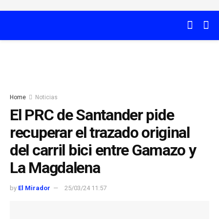
Home
Noticias
El PRC de Santander pide
recuperar el trazado original
del carril bici entre Gamazo y
La Magdalena
by
El Mirador
25/03/24 11:57