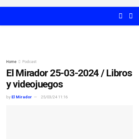
Home
Podcast
El Mirador 25-03-2024 / Libros
y videojuegos
by
El Mirador
25/03/24 11:16