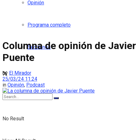
Opinión
Programa completo
Columna de opinión de Javier
Secciones
Puente
by
El Mirador
25/03/24 11:24
in
Opinión
,
Podcast
No Result