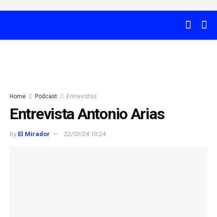
Home
Podcast
Entrevistas
Entrevista Antonio Arias
by
El Mirador
22/03/24 10:24