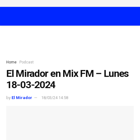
Home
Podcast
El Mirador en Mix FM – Lunes
18-03-2024
by
El Mirador
18/03/24 14:58