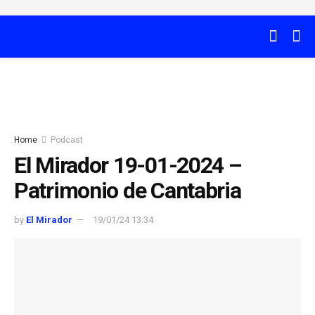
Home
Podcast
El Mirador 19-01-2024 –
Patrimonio de Cantabria
by
El Mirador
19/01/24 13:34