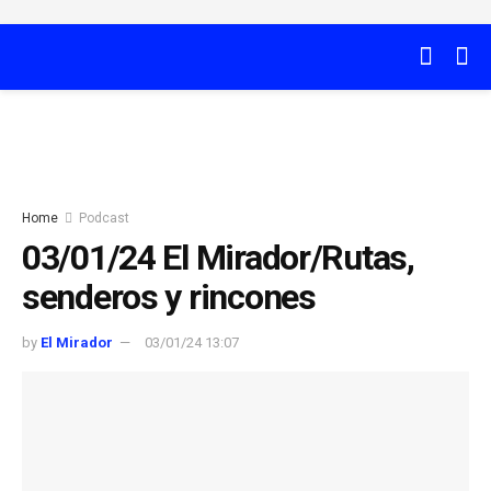
Home
Podcast
03/01/24 El Mirador/Rutas,
senderos y rincones
by
El Mirador
03/01/24 13:07