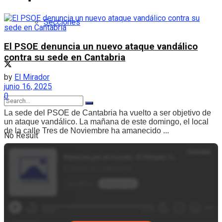
Secciones
El PSOE denuncia un nuevo ataque vandálico
contra su sede en Cantabria
by
El Mirador
junio 16, 2025
0
La sede del PSOE de Cantabria ha vuelto a ser objetivo de
un ataque vandálico. La mañana de este domingo, el local
de la calle Tres de Noviembre ha amanecido ...
No Result
View All Result