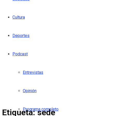
Cultura
Deportes
Podcast
Entrevistas
Opinión
Programa completo
Etiqueta:
sede