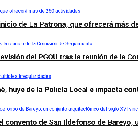
 inicio de La Patrona, que ofrecerá más d
a revisión del PGOU tras la reunión de la 
é, huye de la Policía Local e impacta co
el convento de San Ildefonso de Bareyo, u