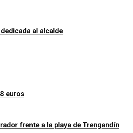
 dedicada al alcalde
58 euros
rador frente a la playa de Trengandín