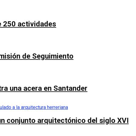
e 250 actividades
Comisión de Seguimiento
ntra una acera en Santander
n conjunto arquitectónico del siglo XVI