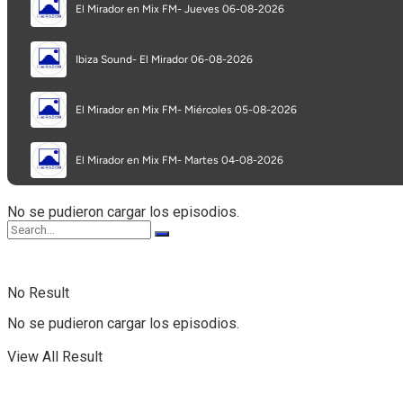
Programa completo
Secciones
No se pudieron cargar los episodios.
No Result
No se pudieron cargar los episodios.
View All Result