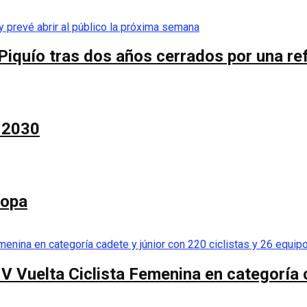
Piquío tras dos años cerrados por una re
a 2030
Copa
 V Vuelta Ciclista Femenina en categoría 