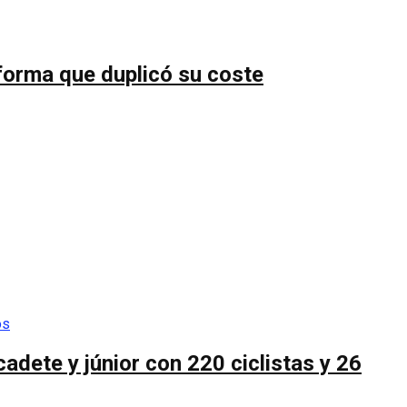
forma que duplicó su coste
cadete y júnior con 220 ciclistas y 26