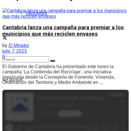
Secciones
Cantabria lanza una campaña para premiar a los
municipios que más reciclen envases
by
El Mirador
julio 7, 2025
0
El Gobierno de Cantabria ha presentado este lunes la
campaña ‘La Contienda del Reciclaje’, una iniciativa
impulsada desde la Consejería de Fomento, Vivienda,
No Result
Ordenación del Territorio y Medio Ambiente en ...
View All Result