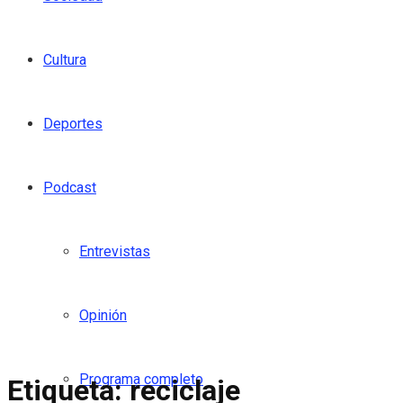
Cultura
Deportes
Podcast
Entrevistas
Opinión
Programa completo
Etiqueta:
reciclaje