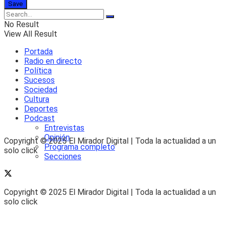
No Result
View All Result
Portada
Radio en directo
Política
Sucesos
Sociedad
Cultura
Deportes
Podcast
Entrevistas
Opinión
Copyright © 2025 El Mirador Digital | Toda la actualidad a un
Programa completo
solo click
Secciones
Copyright © 2025 El Mirador Digital | Toda la actualidad a un
solo click