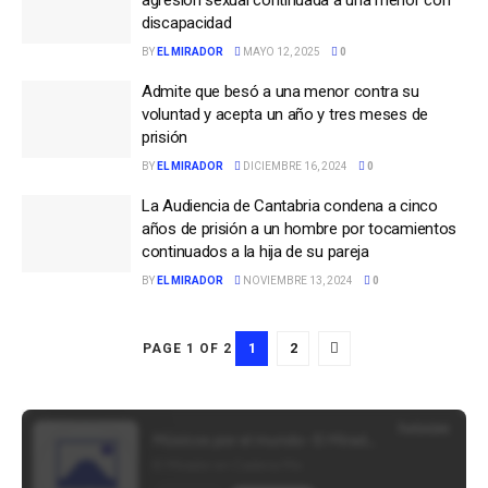
discapacidad
BY
EL MIRADOR
MAYO 12, 2025
0
Admite que besó a una menor contra su
voluntad y acepta un año y tres meses de
prisión
BY
EL MIRADOR
DICIEMBRE 16, 2024
0
La Audiencia de Cantabria condena a cinco
años de prisión a un hombre por tocamientos
continuados a la hija de su pareja
BY
EL MIRADOR
NOVIEMBRE 13, 2024
0
1
2
PAGE 1 OF 2