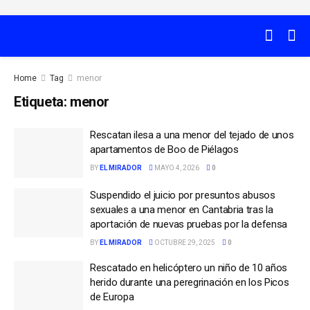
Home
Tag
menor
Etiqueta:
menor
Rescatan ilesa a una menor del tejado de unos
apartamentos de Boo de Piélagos
BY
EL MIRADOR
MAYO 4, 2026
0
Suspendido el juicio por presuntos abusos
sexuales a una menor en Cantabria tras la
aportación de nuevas pruebas por la defensa
BY
EL MIRADOR
OCTUBRE 29, 2025
0
Rescatado en helicóptero un niño de 10 años
herido durante una peregrinación en los Picos
de Europa