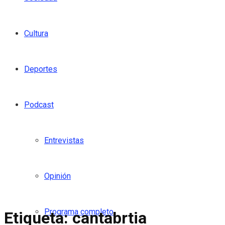
Cultura
Deportes
Podcast
Entrevistas
Opinión
Programa completo
Etiqueta:
cantabrtia