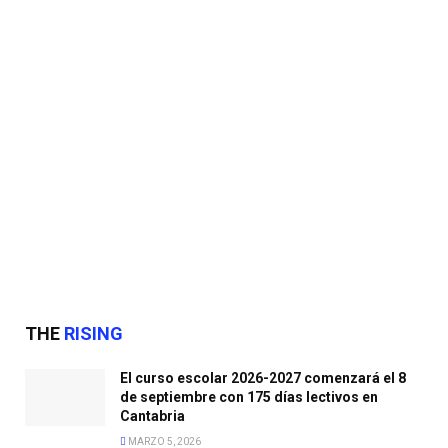
THE
RISING
El curso escolar 2026-2027 comenzará el 8
de septiembre con 175 días lectivos en
Cantabria
MARZO 5, 2026