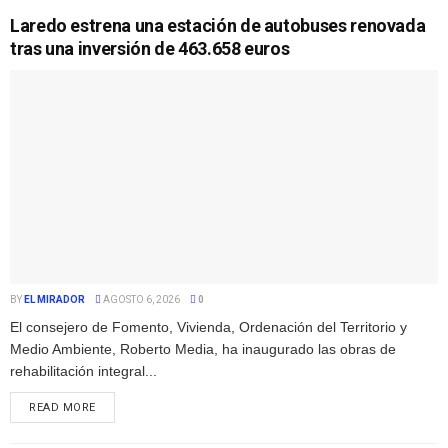
Laredo estrena una estación de autobuses renovada
tras una inversión de 463.658 euros
BY
EL MIRADOR
AGOSTO 6, 2026
0
El consejero de Fomento, Vivienda, Ordenación del Territorio y
Medio Ambiente, Roberto Media, ha inaugurado las obras de
rehabilitación integral...
READ MORE