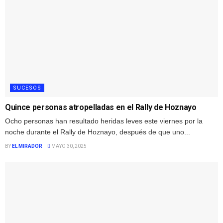
SUCESOS
Quince personas atropelladas en el Rally de Hoznayo
Ocho personas han resultado heridas leves este viernes por la
noche durante el Rally de Hoznayo, después de que uno...
BY
EL MIRADOR
MAYO 30, 2025