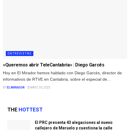
ENTREVISTAS
«Queremos abrir TeleCantabria» : Diego Garcés
Hoy en El Mirador hemos hablado con Diego Garcés, director de
informativos de RTVE en Cantabria, sobre el especial de...
BY
EL MIRADOR
MAYO 30, 2025
THE
HOTTEST
El PRC presenta 43 alegaciones al nuevo
callejero de Meruelo y cuestiona la calle