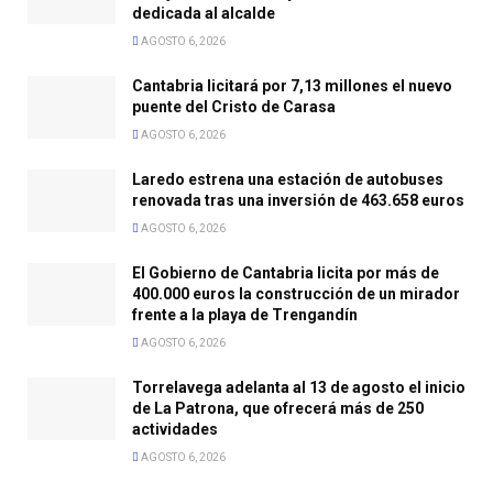
dedicada al alcalde
AGOSTO 6, 2026
Cantabria licitará por 7,13 millones el nuevo
puente del Cristo de Carasa
AGOSTO 6, 2026
Laredo estrena una estación de autobuses
renovada tras una inversión de 463.658 euros
AGOSTO 6, 2026
El Gobierno de Cantabria licita por más de
400.000 euros la construcción de un mirador
frente a la playa de Trengandín
AGOSTO 6, 2026
Torrelavega adelanta al 13 de agosto el inicio
de La Patrona, que ofrecerá más de 250
actividades
AGOSTO 6, 2026