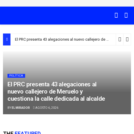
El PRC presenta 43 alegaciones al nuevo callejero de Meruelo y cuestiona la calle dedicada al alcalde
POLÍTICA
El PRC presenta 43 alegaciones al
nuevo callejero de Meruelo y
cuestiona la calle dedicada al alcalde
BY
EL MIRADOR
AGOSTO 6, 2026
THE
FEATURED