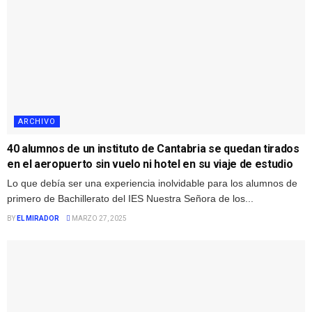
ARCHIVO
40 alumnos de un instituto de Cantabria se quedan tirados
en el aeropuerto sin vuelo ni hotel en su viaje de estudio
Lo que debía ser una experiencia inolvidable para los alumnos de
primero de Bachillerato del IES Nuestra Señora de los...
BY
EL MIRADOR
MARZO 27, 2025