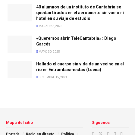
40 alumnos de un instituto de Cantabria se
quedan tirados en el aeropuerto sin vuelo ni
hotel en su viaje de estudio
MARZO 27, 2025
«Queremos abrir TeleCantabria» : Diego
Garcés
MAYO 30, 2025
Hallado el cuerpo sin vida de un vecino en el
río en Entrambasmestas (Luena)
DICIEMBRE 15, 2024
Mapa del sitio
Síguenos
Portada
Radio en directo
Política