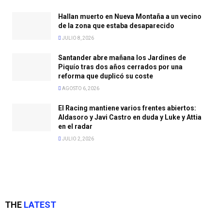
Hallan muerto en Nueva Montaña a un vecino
de la zona que estaba desaparecido
JULIO 8, 2026
Santander abre mañana los Jardines de
Piquío tras dos años cerrados por una
reforma que duplicó su coste
AGOSTO 6, 2026
El Racing mantiene varios frentes abiertos:
Aldasoro y Javi Castro en duda y Luke y Attia
en el radar
JULIO 2, 2026
THE
LATEST