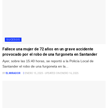
SUCESOS
Fallece una mujer de 72 años en un grave accidente
provocado por el robo de una furgoneta en Santander
Ayer, sobre las 15:40 horas, se reportó a la Policía Local de
Santander el robo de una furgoneta en la...
BY
EL MIRADOR
ENERO 15, 2025 - UPDATED ON ENERO 16, 2025