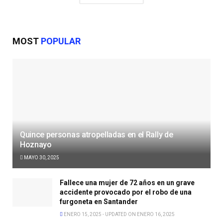
MOST
POPULAR
Quince personas atropelladas en el Rally de
Hoznayo
MAYO 30, 2025
Fallece una mujer de 72 años en un grave
accidente provocado por el robo de una
furgoneta en Santander
ENERO 15, 2025 - UPDATED ON ENERO 16, 2025