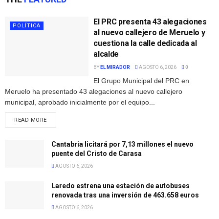
El PRC presenta 43 alegaciones
POLÍTICA
al nuevo callejero de Meruelo y
cuestiona la calle dedicada al
alcalde
BY
EL MIRADOR
AGOSTO 6, 2026
0
El Grupo Municipal del PRC en
Meruelo ha presentado 43 alegaciones al nuevo callejero
municipal, aprobado inicialmente por el equipo...
READ MORE
Cantabria licitará por 7,13 millones el nuevo
puente del Cristo de Carasa
AGOSTO 6, 2026
Laredo estrena una estación de autobuses
renovada tras una inversión de 463.658 euros
AGOSTO 6, 2026