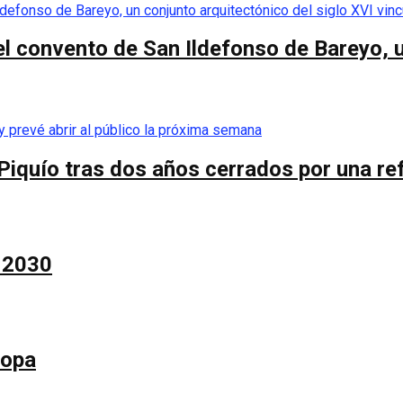
el convento de San Ildefonso de Bareyo, u
Piquío tras dos años cerrados por una re
a 2030
Copa