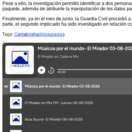
Pese a ello, la investigación permitió identificar a dos pers
paquete, además de atribuirle la manipulación de los datos pa
Finalmente, ya en el mes de junio, la Guardia Civil procedió a
parte, el segundo implicado ha sido investigado en relación 
Tags:
Cantabria
hachís
sucesos