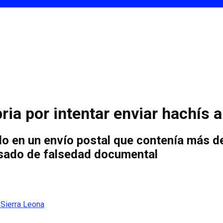
ia por intentar enviar hachís a
cado en un envío postal que contenía más 
usado de falsedad documental