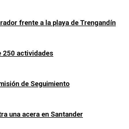
rador frente a la playa de Trengandín
e 250 actividades
Comisión de Seguimiento
ntra una acera en Santander