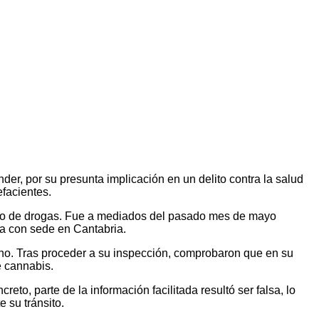
er, por su presunta implicación en un delito contra la salud
efacientes.
lícito de drogas. Fue a mediados del pasado mes de mayo
a con sede en Cantabria.
icano. Tras proceder a su inspección, comprobaron que en su
e cannabis.
eto, parte de la información facilitada resultó ser falsa, lo
 su tránsito.