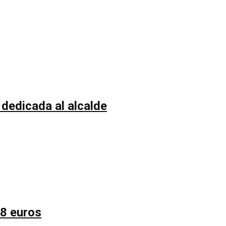
 dedicada al alcalde
58 euros