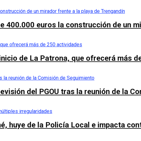
de 400.000 euros la construcción de un mi
 inicio de La Patrona, que ofrecerá más d
a revisión del PGOU tras la reunión de la 
é, huye de la Policía Local e impacta co