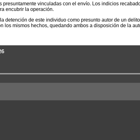
onas presuntamente vinculadas con el envío. Los indicios recaba
ra encubrir la operación.
 la detención de este individuo como presunto autor de un delito
con los mismos hechos, quedando ambos a disposición de la auto