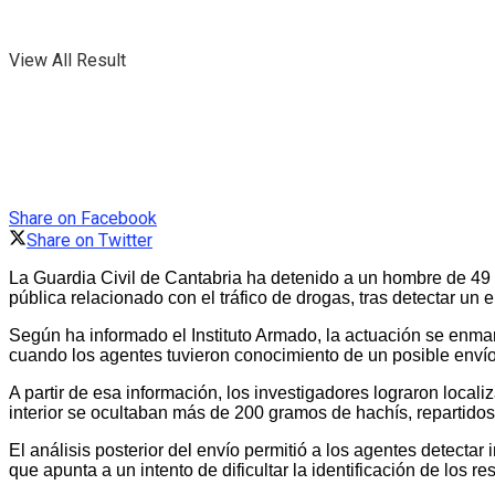
View All Result
Share on Facebook
Share on Twitter
La Guardia Civil de Cantabria ha detenido a un hombre de 49 a
pública relacionado con el tráfico de drogas, tras detectar un
Según ha informado el Instituto Armado, la actuación se enmar
cuando los agentes tuvieron conocimiento de un posible enví
A partir de esa información, los investigadores lograron local
interior se ocultaban más de 200 gramos de hachís, repartido
El análisis posterior del envío permitió a los agentes detectar 
que apunta a un intento de dificultar la identificación de los 