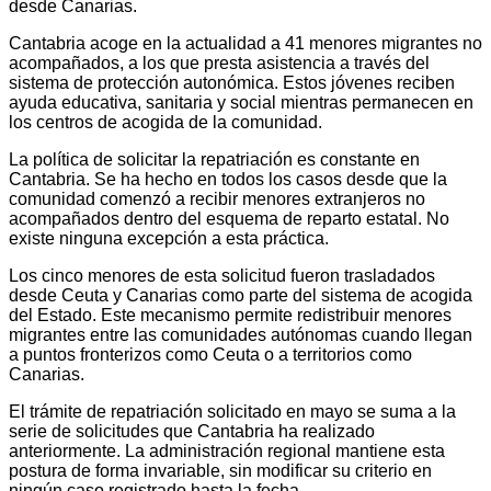
desde Canarias.
Cantabria acoge en la actualidad a 41 menores migrantes no
acompañados, a los que presta asistencia a través del
sistema de protección autonómica. Estos jóvenes reciben
ayuda educativa, sanitaria y social mientras permanecen en
los centros de acogida de la comunidad.
La política de solicitar la repatriación es constante en
Cantabria. Se ha hecho en todos los casos desde que la
comunidad comenzó a recibir menores extranjeros no
acompañados dentro del esquema de reparto estatal. No
existe ninguna excepción a esta práctica.
Los cinco menores de esta solicitud fueron trasladados
desde Ceuta y Canarias como parte del sistema de acogida
del Estado. Este mecanismo permite redistribuir menores
migrantes entre las comunidades autónomas cuando llegan
a puntos fronterizos como Ceuta o a territorios como
Canarias.
El trámite de repatriación solicitado en mayo se suma a la
serie de solicitudes que Cantabria ha realizado
anteriormente. La administración regional mantiene esta
postura de forma invariable, sin modificar su criterio en
ningún caso registrado hasta la fecha.