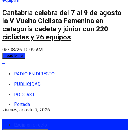
Cantabria celebra del 7 al 9 de agosto
la V Vuelta Ciclista Femenina en
categoría cadete y júnior con 220
ciclistas y 26 equipos
05/08/26 10:09 AM
Load More
RADIO EN DIRECTO
PUBLICIDAD
PODCAST
Portada
viernes, agosto 7, 2026
Login
Radio en directo