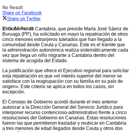
No Result
Share on Facebook
Share on Twitter
View All Result
El Gobierno de Cantabria, que preside María José Sáenz de
Buruaga (PP), ha solicitado en mayo la repatriación de otros
cinco menores extranjeros tutelados que han llegado a la
comunidad desde Ceuta y Canarias. Este es el trámite que
la administración autonómica realiza sistemáticamente cada
vez que llega un niño migrante a Cantabria dentro del
sistema de acogida del Estado.
La justificación que ofrece el Ejecutivo regional para solicitar
esta repatriación es que «el interés superior del menor se
satisface con la reagrupación con su familia en su país de
origen». Este criterio se aplica en todos los casos, sin
excepción.
El Consejo de Gobierno acordó durante el mes anterior
autorizar a la Dirección General del Servicio Jurídico para
interponer recurso contencioso-administrativo frente a cinco
resoluciones del Gobierno en Canarias. Estas resoluciones
fueron las que permitieron trasladar y reubicar en Cantabria
a tres menores de edad llegados desde Ceuta y otros dos