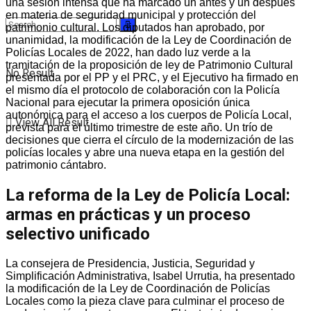
una sesión intensa que ha marcado un antes y un después
en materia de seguridad municipal y protección del
patrimonio cultural. Los diputados han aprobado, por
unanimidad, la modificación de la Ley de Coordinación de
Policías Locales de 2022, han dado luz verde a la
tramitación de la proposición de ley de Patrimonio Cultural
No Result
presentada por el PP y el PRC, y el Ejecutivo ha firmado en
el mismo día el protocolo de colaboración con la Policía
Nacional para ejecutar la primera oposición única
autonómica para el acceso a los cuerpos de Policía Local,
View All Result
prevista para el último trimestre de este año. Un trío de
decisiones que cierra el círculo de la modernización de las
policías locales y abre una nueva etapa en la gestión del
patrimonio cántabro.
La reforma de la Ley de Policía Local:
armas en prácticas y un proceso
selectivo unificado
La consejera de Presidencia, Justicia, Seguridad y
Simplificación Administrativa, Isabel Urrutia, ha presentado
la modificación de la Ley de Coordinación de Policías
Locales como la pieza clave para culminar el proceso de