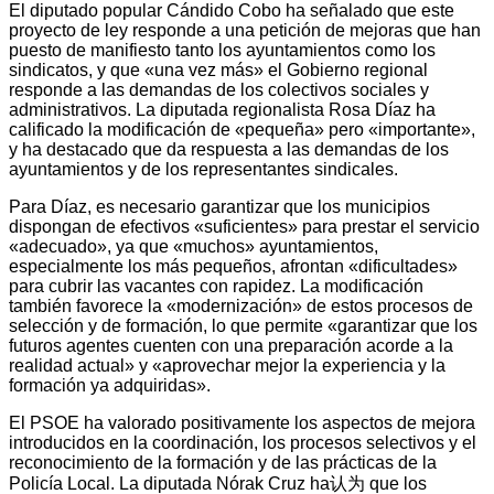
El diputado popular Cándido Cobo ha señalado que este
proyecto de ley responde a una petición de mejoras que han
puesto de manifiesto tanto los ayuntamientos como los
sindicatos, y que «una vez más» el Gobierno regional
responde a las demandas de los colectivos sociales y
administrativos. La diputada regionalista Rosa Díaz ha
calificado la modificación de «pequeña» pero «importante»,
y ha destacado que da respuesta a las demandas de los
ayuntamientos y de los representantes sindicales.
Para Díaz, es necesario garantizar que los municipios
dispongan de efectivos «suficientes» para prestar el servicio
«adecuado», ya que «muchos» ayuntamientos,
especialmente los más pequeños, afrontan «dificultades»
para cubrir las vacantes con rapidez. La modificación
también favorece la «modernización» de estos procesos de
selección y de formación, lo que permite «garantizar que los
futuros agentes cuenten con una preparación acorde a la
realidad actual» y «aprovechar mejor la experiencia y la
formación ya adquiridas».
El PSOE ha valorado positivamente los aspectos de mejora
introducidos en la coordinación, los procesos selectivos y el
reconocimiento de la formación y de las prácticas de la
Policía Local. La diputada Nórak Cruz ha认为 que los