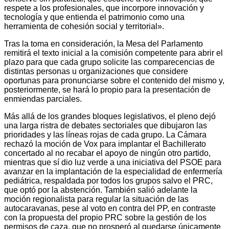
respete a los profesionales, que incorpore innovación y
tecnología y que entienda el patrimonio como una
herramienta de cohesión social y territorial».
Tras la toma en consideración, la Mesa del Parlamento
remitirá el texto inicial a la comisión competente para abrir el
plazo para que cada grupo solicite las comparecencias de
distintas personas u organizaciones que considere
oportunas para pronunciarse sobre el contenido del mismo y,
posteriormente, se hará lo propio para la presentación de
enmiendas parciales.
Más allá de los grandes bloques legislativos, el pleno dejó
una larga ristra de debates sectoriales que dibujaron las
prioridades y las líneas rojas de cada grupo. La Cámara
rechazó la moción de Vox para implantar el Bachillerato
concertado al no recabar el apoyo de ningún otro partido,
mientras que sí dio luz verde a una iniciativa del PSOE para
avanzar en la implantación de la especialidad de enfermería
pediátrica, respaldada por todos los grupos salvo el PRC,
que optó por la abstención. También salió adelante la
moción regionalista para regular la situación de las
autocaravanas, pese al voto en contra del PP, en contraste
con la propuesta del propio PRC sobre la gestión de los
permisos de caza, que no prosperó al quedarse únicamente