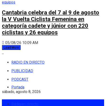
Cantabria celebra del 7 al 9 de agosto
la V Vuelta Ciclista Femenina en
categoría cadete y júnior con 220
ciclistas y 26 equipos
05/08/26 10:09 AM
Load More
RADIO EN DIRECTO
PUBLICIDAD
PODCAST
Portada
sábado, agosto 8, 2026
Radio en directo
Login