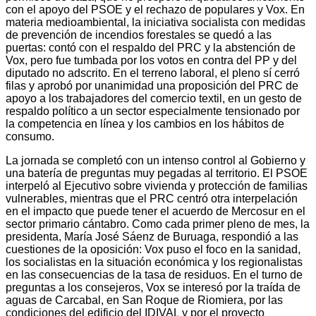
con el apoyo del PSOE y el rechazo de populares y Vox. En
materia medioambiental, la iniciativa socialista con medidas
de prevención de incendios forestales se quedó a las
puertas: contó con el respaldo del PRC y la abstención de
Vox, pero fue tumbada por los votos en contra del PP y del
diputado no adscrito. En el terreno laboral, el pleno sí cerró
filas y aprobó por unanimidad una proposición del PRC de
apoyo a los trabajadores del comercio textil, en un gesto de
respaldo político a un sector especialmente tensionado por
la competencia en línea y los cambios en los hábitos de
consumo.
La jornada se completó con un intenso control al Gobierno y
una batería de preguntas muy pegadas al territorio. El PSOE
interpeló al Ejecutivo sobre vivienda y protección de familias
vulnerables, mientras que el PRC centró otra interpelación
en el impacto que puede tener el acuerdo de Mercosur en el
sector primario cántabro. Como cada primer pleno de mes, la
presidenta, María José Sáenz de Buruaga, respondió a las
cuestiones de la oposición: Vox puso el foco en la sanidad,
los socialistas en la situación económica y los regionalistas
en las consecuencias de la tasa de residuos. En el turno de
preguntas a los consejeros, Vox se interesó por la traída de
aguas de Carcabal, en San Roque de Riomiera, por las
condiciones del edificio del IDIVAL y por el proyecto