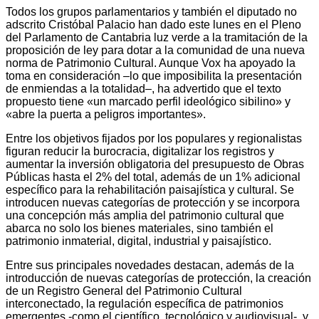
Todos los grupos parlamentarios y también el diputado no
adscrito Cristóbal Palacio han dado este lunes en el Pleno
del Parlamento de Cantabria luz verde a la tramitación de la
proposición de ley para dotar a la comunidad de una nueva
norma de Patrimonio Cultural. Aunque Vox ha apoyado la
toma en consideración –lo que imposibilita la presentación
de enmiendas a la totalidad–, ha advertido que el texto
propuesto tiene «un marcado perfil ideológico sibilino» y
«abre la puerta a peligros importantes».
Entre los objetivos fijados por los populares y regionalistas
figuran reducir la burocracia, digitalizar los registros y
aumentar la inversión obligatoria del presupuesto de Obras
Públicas hasta el 2% del total, además de un 1% adicional
específico para la rehabilitación paisajística y cultural. Se
introducen nuevas categorías de protección y se incorpora
una concepción más amplia del patrimonio cultural que
abarca no solo los bienes materiales, sino también el
patrimonio inmaterial, digital, industrial y paisajístico.
Entre sus principales novedades destacan, además de la
introducción de nuevas categorías de protección, la creación
de un Registro General del Patrimonio Cultural
interconectado, la regulación específica de patrimonios
emergentes -como el científico, tecnológico y audiovisual-, y