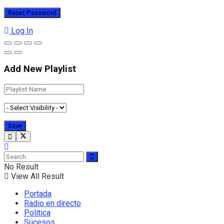
Log In
Add New Playlist
No Result
View All Result
Portada
Radio en directo
Política
Sucesos