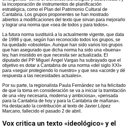
la incorporación de instrumentos de planificación
estratégica, como el Plan del Patrimonio Cultural de
Cantabria. Los grupos proponentes se han mostrado
abiertos a modificaciones del texto que sirvan para mejorarlo
y lograr una norma que «sea de todos y para todos».
La futura norma sustituirá a la actualmente vigente, que data
de 1998 y que, según han reconocido todos los grupos, se
ha quedado «obsoleta». Aunque han sido varios los grupos
que han asegurado que dicha norma ha sido una «buena»
ley, han insistido en que necesita ser actualizada. El
diputado del PP Miguel Ángel Vargas ha subrayado que el
objetivo es dotar a Cantabria de una norma «del siglo XXI»
para «seguir protegiendo lo nuestro» y que sea «acorde y dé
respuesta a las necesidades actuales».
Por su parte, la regionalista Paula Fernández se ha felicitado
de que la toma en consideración se va a iniciar la tramitación
de una «ley necesaria, moderna y ambiciosa», «pensada
para la Cantabria de hoy y para la Cantabria de mañana».
Ha destacado la contribución al texto de Javier López
Marcano, fallecido el pasado 2 de abril.
Vox critica un texto «ideológico» y el