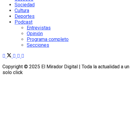
Sociedad
Cultura
Deportes
Podcast
Entrevistas
Opinión
Programa completo
Secciones
Copyright © 2025 El Mirador Digital | Toda la actualidad a un
Copyright © 2025 El Mirador Digital | Toda la actualidad a un
solo click
solo click