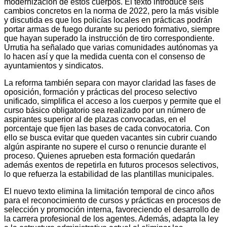
modernización de estos cuerpos. El texto introduce seis
cambios concretos en la norma de 2022, pero la más visible
y discutida es que los policías locales en prácticas podrán
portar armas de fuego durante su periodo formativo, siempre
que hayan superado la instrucción de tiro correspondiente.
Urrutia ha señalado que varias comunidades autónomas ya
lo hacen así y que la medida cuenta con el consenso de
ayuntamientos y sindicatos.
La reforma también separa con mayor claridad las fases de
oposición, formación y prácticas del proceso selectivo
unificado, simplifica el acceso a los cuerpos y permite que el
curso básico obligatorio sea realizado por un número de
aspirantes superior al de plazas convocadas, en el
porcentaje que fijen las bases de cada convocatoria. Con
ello se busca evitar que queden vacantes sin cubrir cuando
algún aspirante no supere el curso o renuncie durante el
proceso. Quienes aprueben esta formación quedarán
además exentos de repetirla en futuros procesos selectivos,
lo que refuerza la estabilidad de las plantillas municipales.
El nuevo texto elimina la limitación temporal de cinco años
para el reconocimiento de cursos y prácticas en procesos de
selección y promoción interna, favoreciendo el desarrollo de
la carrera profesional de los agentes. Además, adapta la ley