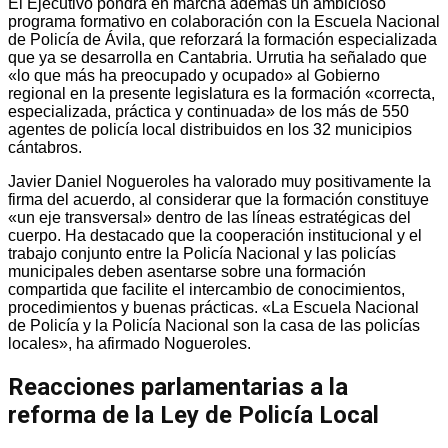
El Ejecutivo pondrá en marcha además un ambicioso
programa formativo en colaboración con la Escuela Nacional
de Policía de Ávila, que reforzará la formación especializada
que ya se desarrolla en Cantabria. Urrutia ha señalado que
«lo que más ha preocupado y ocupado» al Gobierno
regional en la presente legislatura es la formación «correcta,
especializada, práctica y continuada» de los más de 550
agentes de policía local distribuidos en los 32 municipios
cántabros.
Javier Daniel Nogueroles ha valorado muy positivamente la
firma del acuerdo, al considerar que la formación constituye
«un eje transversal» dentro de las líneas estratégicas del
cuerpo. Ha destacado que la cooperación institucional y el
trabajo conjunto entre la Policía Nacional y las policías
municipales deben asentarse sobre una formación
compartida que facilite el intercambio de conocimientos,
procedimientos y buenas prácticas. «La Escuela Nacional
de Policía y la Policía Nacional son la casa de las policías
locales», ha afirmado Nogueroles.
Reacciones parlamentarias a la
reforma de la Ley de Policía Local