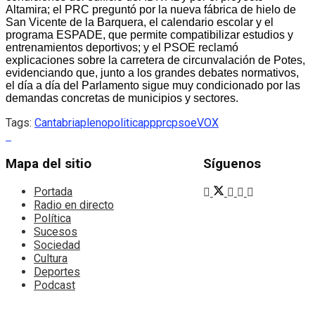
Altamira; el PRC preguntó por la nueva fábrica de hielo de
San Vicente de la Barquera, el calendario escolar y el
programa ESPADE, que permite compatibilizar estudios y
entrenamientos deportivos; y el PSOE reclamó
explicaciones sobre la carretera de circunvalación de Potes,
evidenciando que, junto a los grandes debates normativos,
el día a día del Parlamento sigue muy condicionado por las
demandas concretas de municipios y sectores.
Tags:
Cantabria
pleno
politica
pp
prc
psoe
VOX
Mapa del sitio
Síguenos
Portada
Radio en directo
Política
Sucesos
Sociedad
Cultura
Deportes
Podcast