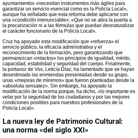
ayuntamientos «necesitan instrumentos más ágiles para
garantizar un servicio esencial como es la Policía Local»,
aunque ha señalado que esta reforma debe aplicarse con
una «condición irrenunciable»: «Que no se abra la puerta a
la precarización ni a las fórmulas que puedan desnaturalizar
el carácter funcionario de la Policía Local».
Cruz ha apoyado esta modificación que «refuerza» el
servicio público, la eficacia administrativa y el
reconocimiento de la formación, pero garantizando que
permanezcan «intactos» los principios de igualdad, mérito,
capacidad, estabilidad y seguridad del cuerpo. Finalmente,
la portavoz de Vox, Leticia Díaz, ha lamentado que se hayan
desestimado las enmiendas presentadas desde su grupo,
unas «mejoras de mínimos» que fueron planteadas desde la
«absoluta sensatez». Sin embargo, ha apoyado la
modificación de la norma porque, ha dicho, «lo importante es
velar por la seguridad de los ciudadanos y por las mejores
condiciones posibles para nuestros profesionales de la
Policía Local».
La nueva ley de Patrimonio Cultural:
una norma «del siglo XXI»