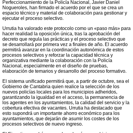
Perfeccionamiento de la Policía Nacional, Javier Daniel
Nogueroles, han firmado el acuerdo por el que se crea un
espacio técnico y material de colaboración para gestionar y
ejecutar el proceso selectivo.
Urrutia ha valorado este protocolo como un «paso más» para
hacer realidad la oposición única, tras la aprobación del
decreto que regula las prácticas y el proceso selectivo que
se desarrollará por primera vez a finales de año. El acuerdo
permitirá avanzar en la coordinación autonómica de estos
procesos selectivos y reforzar la capacidad técnica y
organizativa mediante la colaboración con la Policía
Nacional, especialmente en el diseño de pruebas,
elaboración de temarios y desarrollo del proceso formativo.
El sistema unificado permitirá que, a partir de octubre, sea el
Gobierno de Cantabria quien realice la selección de los
nuevos policías locales para los municipios adheridos,
garantizando la igualdad en el acceso, la permanencia de
los agentes en los ayuntamientos, la calidad del servicio y la
cobertura efectiva de vacantes. Urrutia ha destacado que
esto supondrá un importante ahorro económico para los
ayuntamientos, que dejarán de asumir los costes de los
procesos selectivos de nuevo ingreso.