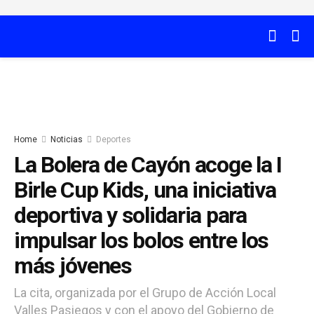
Home
Noticias
Deportes
La Bolera de Cayón acoge la I
Birle Cup Kids, una iniciativa
deportiva y solidaria para
impulsar los bolos entre los
más jóvenes
La cita, organizada por el Grupo de Acción Local
Valles Pasiegos y con el apoyo del Gobierno de