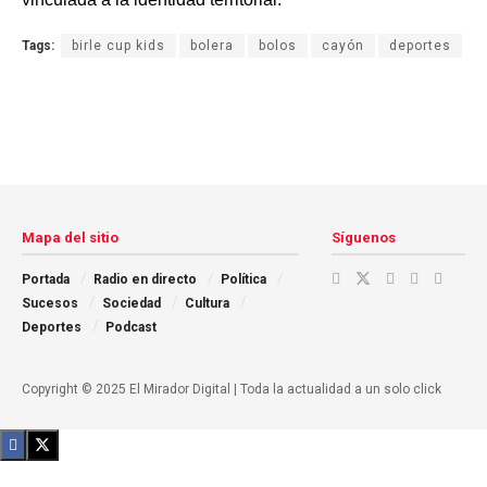
Tags:
birle cup kids
bolera
bolos
cayón
deportes
Mapa del sitio
Síguenos
Portada
Radio en directo
Política
Sucesos
Sociedad
Cultura
Deportes
Podcast
Copyright © 2025 El Mirador Digital | Toda la actualidad a un solo click