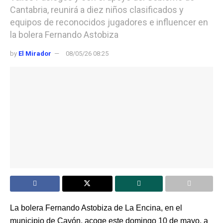
Cantabria, reunirá a diez niños clasificados y
equipos de reconocidos jugadores e influencer en
la bolera Fernando Astobiza
by
El Mirador
08/05/26 08:25
La bolera Fernando Astobiza de La Encina, en el
municipio de Cayón, acoge este domingo 10 de mayo, a