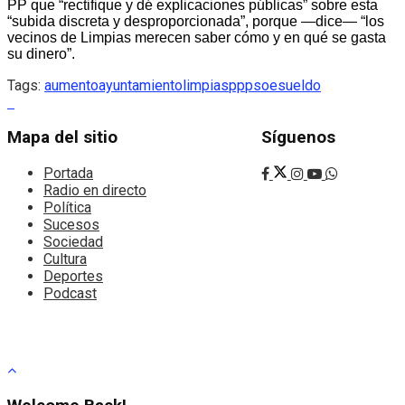
PP que “rectifique y dé explicaciones públicas” sobre esta
“subida discreta y desproporcionada”, porque —dice— “los
vecinos de Limpias merecen saber cómo y en qué se gasta
su dinero”.
Tags:
aumento
ayuntamiento
limpias
pp
psoe
sueldo
Mapa del sitio
Síguenos
Portada
Radio en directo
Política
Sucesos
Sociedad
Cultura
Deportes
Podcast