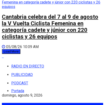
Cantabria celebra del 7 al 9 de agosto
la V Vuelta Ciclista Femenina en
categoría cadete y júnior con 220
ciclistas y 26 equipos
05/08/26 10:09 AM
Load More
RADIO EN DIRECTO
PUBLICIDAD
PODCAST
Portada
domingo, agosto 9, 2026