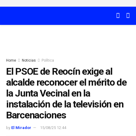
Home
Noticias
Política
El PSOE de Reocín exige al
alcalde reconocer el mérito de
la Junta Vecinal en la
instalación de la televisión en
Barcenaciones
by
El Mirador
15/08/25 12:44