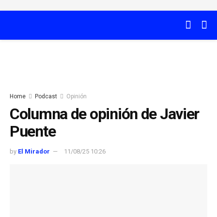
Home
Podcast
Opinión
Columna de opinión de Javier
Puente
by
El Mirador
11/08/25 10:26