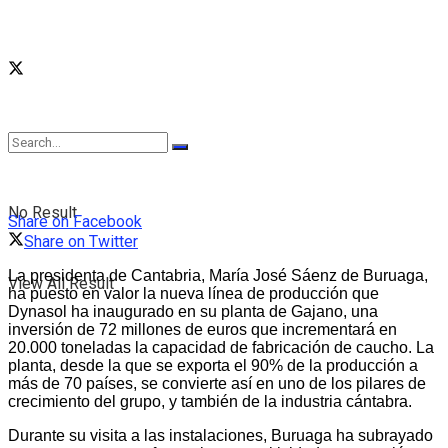
No Result
Share on Facebook
Share on Twitter
La presidenta de Cantabria, María José Sáenz de Buruaga,
View All Result
ha puesto en valor la nueva línea de producción que
Dynasol ha inaugurado en su planta de Gajano, una
inversión de 72 millones de euros que incrementará en
20.000 toneladas la capacidad de fabricación de caucho. La
planta, desde la que se exporta el 90% de la producción a
más de 70 países, se convierte así en uno de los pilares de
crecimiento del grupo, y también de la industria cántabra.
Durante su visita a las instalaciones, Buruaga ha subrayado