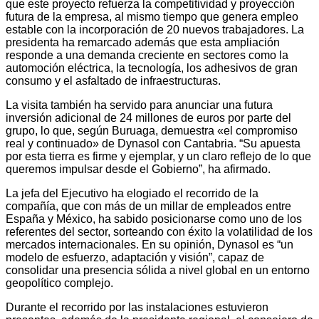
que este proyecto refuerza la competitividad y proyección
futura de la empresa, al mismo tiempo que genera empleo
estable con la incorporación de 20 nuevos trabajadores. La
presidenta ha remarcado además que esta ampliación
responde a una demanda creciente en sectores como la
automoción eléctrica, la tecnología, los adhesivos de gran
consumo y el asfaltado de infraestructuras.
La visita también ha servido para anunciar una futura
inversión adicional de 24 millones de euros por parte del
grupo, lo que, según Buruaga, demuestra «el compromiso
real y continuado» de Dynasol con Cantabria. “Su apuesta
por esta tierra es firme y ejemplar, y un claro reflejo de lo que
queremos impulsar desde el Gobierno”, ha afirmado.
La jefa del Ejecutivo ha elogiado el recorrido de la
compañía, que con más de un millar de empleados entre
España y México, ha sabido posicionarse como uno de los
referentes del sector, sorteando con éxito la volatilidad de los
mercados internacionales. En su opinión, Dynasol es “un
modelo de esfuerzo, adaptación y visión”, capaz de
consolidar una presencia sólida a nivel global en un entorno
geopolítico complejo.
Durante el recorrido por las instalaciones estuvieron