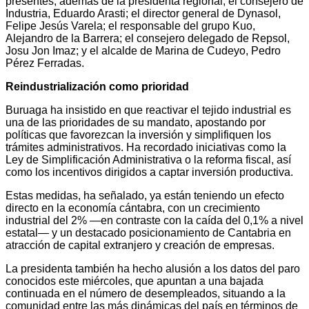
presentes, además de la presidenta regional, el consejero de
Industria, Eduardo Arasti; el director general de Dynasol,
Felipe Jesús Varela; el responsable del grupo Kuo,
Alejandro de la Barrera; el consejero delegado de Repsol,
Josu Jon Imaz; y el alcalde de Marina de Cudeyo, Pedro
Pérez Ferradas.
Reindustrialización como prioridad
Buruaga ha insistido en que reactivar el tejido industrial es
una de las prioridades de su mandato, apostando por
políticas que favorezcan la inversión y simplifiquen los
trámites administrativos. Ha recordado iniciativas como la
Ley de Simplificación Administrativa o la reforma fiscal, así
como los incentivos dirigidos a captar inversión productiva.
Estas medidas, ha señalado, ya están teniendo un efecto
directo en la economía cántabra, con un crecimiento
industrial del 2% —en contraste con la caída del 0,1% a nivel
estatal— y un destacado posicionamiento de Cantabria en
atracción de capital extranjero y creación de empresas.
La presidenta también ha hecho alusión a los datos del paro
conocidos este miércoles, que apuntan a una bajada
continuada en el número de desempleados, situando a la
comunidad entre las más dinámicas del país en términos de