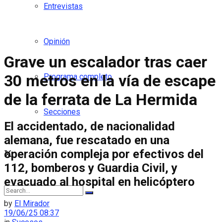
Entrevistas
Opinión
Grave un escalador tras caer
30 metros en la vía de escape
Programa completo
de la ferrata de La Hermida
Secciones
El accidentado, de nacionalidad
alemana, fue rescatado en una
operación compleja por efectivos del
112, bomberos y Guardia Civil, y
evacuado al hospital en helicóptero
by
El Mirador
19/06/25 08:37