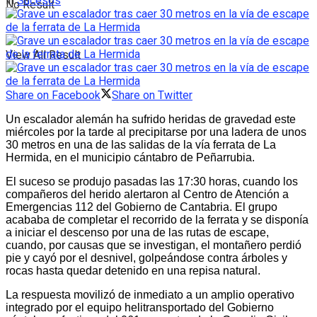
in
Sucesos
No Result
View All Result
Share on Facebook
Share on Twitter
Un escalador alemán ha sufrido heridas de gravedad este
miércoles por la tarde al precipitarse por una ladera de unos
30 metros en una de las salidas de la vía ferrata de La
Hermida, en el municipio cántabro de Peñarrubia.
El suceso se produjo pasadas las 17:30 horas, cuando los
compañeros del herido alertaron al Centro de Atención a
Emergencias 112 del Gobierno de Cantabria. El grupo
acababa de completar el recorrido de la ferrata y se disponía
a iniciar el descenso por una de las rutas de escape,
cuando, por causas que se investigan, el montañero perdió
pie y cayó por el desnivel, golpeándose contra árboles y
rocas hasta quedar detenido en una repisa natural.
La respuesta movilizó de inmediato a un amplio operativo
integrado por el equipo helitransportado del Gobierno