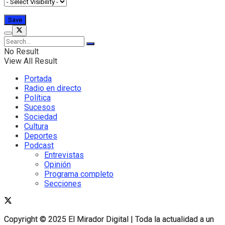
No Result
View All Result
Portada
Radio en directo
Política
Sucesos
Sociedad
Cultura
Deportes
Podcast
Entrevistas
Opinión
Programa completo
Secciones
Copyright © 2025 El Mirador Digital | Toda la actualidad a un
Copyright © 2025 El Mirador Digital | Toda la actualidad a un