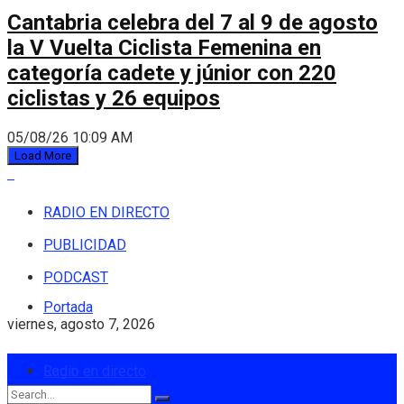
Cantabria celebra del 7 al 9 de agosto
la V Vuelta Ciclista Femenina en
categoría cadete y júnior con 220
ciclistas y 26 equipos
05/08/26 10:09 AM
Load More
RADIO EN DIRECTO
PUBLICIDAD
PODCAST
Portada
viernes, agosto 7, 2026
Login
Radio en directo