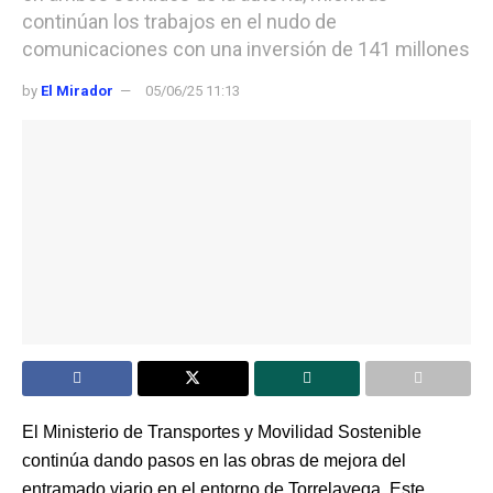
continúan los trabajos en el nudo de
comunicaciones con una inversión de 141 millones
by
El Mirador
05/06/25 11:13
El Ministerio de Transportes y Movilidad Sostenible
continúa dando pasos en las obras de mejora del
entramado viario en el entorno de Torrelavega. Este