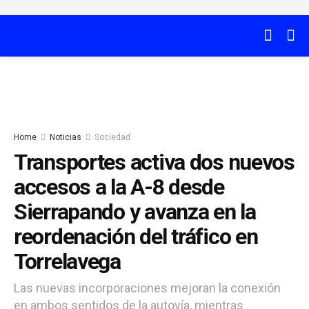
Home
Noticias
Sociedad
Transportes activa dos nuevos
accesos a la A-8 desde
Sierrapando y avanza en la
reordenación del tráfico en
Torrelavega
Las nuevas incorporaciones mejoran la conexión
en ambos sentidos de la autovía, mientras