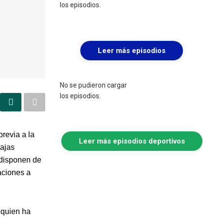
los episodios.
Leer más episodios
No se pudieron cargar
los episodios.
revia a la
Leer más episodios deportivos
Bajas
 disponen de
taciones a
 quien ha