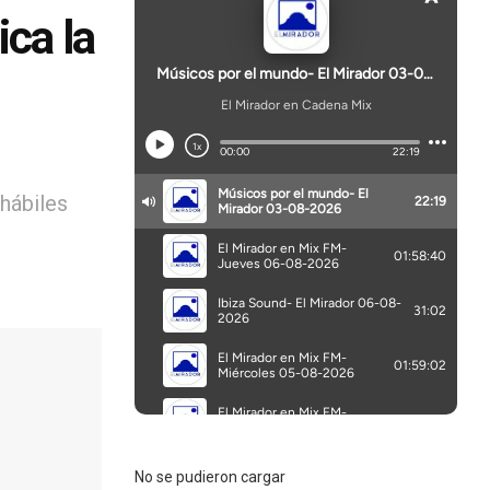
ica la
hábiles
No se pudieron cargar