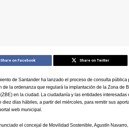
Share on Facebook
Share on Twitter
iento de Santander ha lanzado el proceso de consulta pública p
n de la ordenanza que regulará la implantación de la Zona de 
(ZBE) en la ciudad. La ciudadanía y las entidades interesadas
 diez días hábiles, a partir del miércoles, para remitir sus apor
portal web municipal.
anunciado el concejal de Movilidad Sostenible, Agustín Navarro,