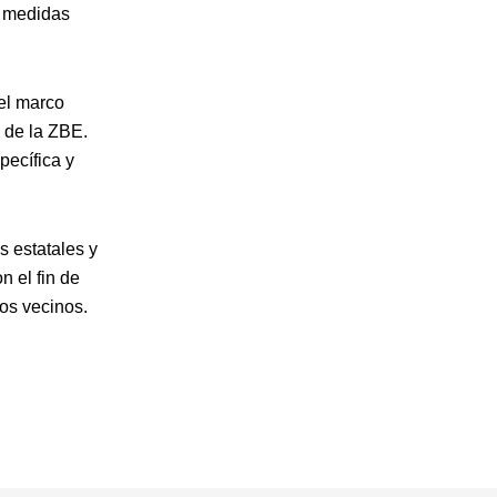
s medidas
el marco
 de la ZBE.
pecífica y
s estatales y
n el fin de
los vecinos.