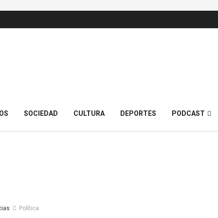
OS
SOCIEDAD
CULTURA
DEPORTES
PODCAST
cias
Política