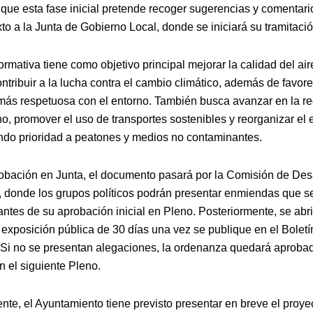
que esta fase inicial pretende recoger sugerencias y comentari
exto a la Junta de Gobierno Local, donde se iniciará su tramitació
ormativa tiene como objetivo principal mejorar la calidad del air
ntribuir a la lucha contra el cambio climático, además de favor
más respetuosa con el entorno. También busca avanzar en la re
no, promover el uso de transportes sostenibles y reorganizar el
ndo prioridad a peatones y medios no contaminantes.
robación en Junta, el documento pasará por la Comisión de Des
, donde los grupos políticos podrán presentar enmiendas que s
antes de su aprobación inicial en Pleno. Posteriormente, se abr
exposición pública de 30 días una vez se publique en el Boletín
 Si no se presentan alegaciones, la ordenanza quedará aproba
en el siguiente Pleno.
nte, el Ayuntamiento tiene previsto presentar en breve el proye