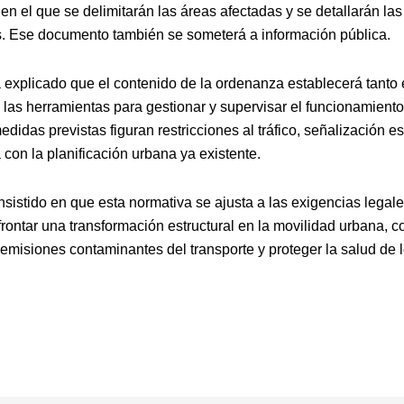
 en el que se delimitarán las áreas afectadas y se detallarán la
s. Ese documento también se someterá a información pública.
 explicado que el contenido de la ordenanza establecerá tanto 
 las herramientas para gestionar y supervisar el funcionamiento
edidas previstas figuran restricciones al tráfico, señalización es
con la planificación urbana ya existente.
insistido en que esta normativa se ajusta a las exigencias legale
frontar una transformación estructural en la movilidad urbana, co
 emisiones contaminantes del transporte y proteger la salud de 