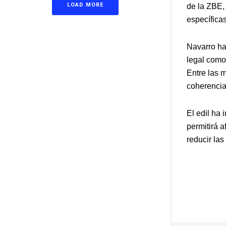
LOAD MORE
de la ZBE,
específica
Navarro ha
legal como
Entre las m
coherencia 
El edil ha 
permitirá a
reducir las