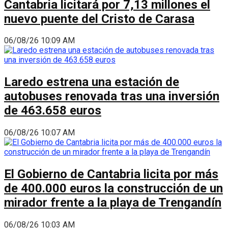
Cantabria licitará por 7,13 millones el
nuevo puente del Cristo de Carasa
06/08/26 10:09 AM
Laredo estrena una estación de
autobuses renovada tras una inversión
de 463.658 euros
06/08/26 10:07 AM
El Gobierno de Cantabria licita por más
de 400.000 euros la construcción de un
mirador frente a la playa de Trengandín
06/08/26 10:03 AM