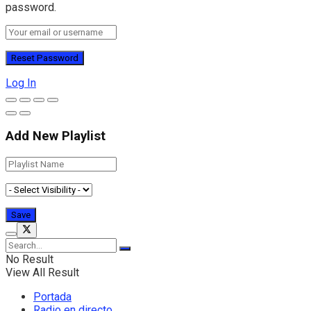
password.
Log In
Add New Playlist
No Result
View All Result
Portada
Radio en directo