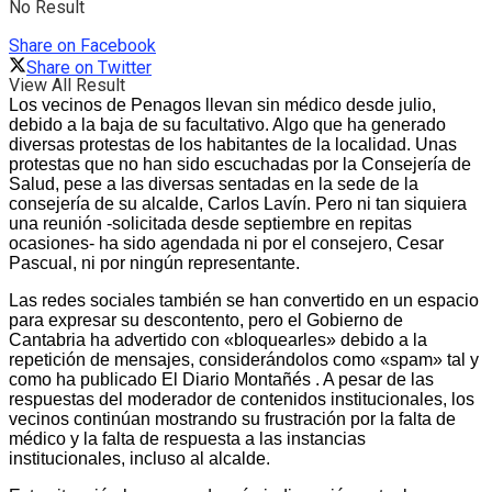
No Result
Share on Facebook
Share on Twitter
View All Result
Los vecinos de Penagos llevan sin médico desde julio,
debido a la baja de su facultativo. Algo que ha generado
diversas protestas de los habitantes de la localidad. Unas
protestas que no han sido escuchadas por la Consejería de
Salud, pese a las diversas sentadas en la sede de la
consejería de su alcalde, Carlos Lavín. Pero ni tan siquiera
una reunión -solicitada desde septiembre en repitas
ocasiones- ha sido agendada ni por el consejero, Cesar
Pascual, ni por ningún representante.
Las redes sociales también se han convertido en un espacio
para expresar su descontento, pero el Gobierno de
Cantabria ha advertido con «bloquearles» debido a la
repetición de mensajes, considerándolos como «spam» tal y
como ha publicado El Diario Montañés . A pesar de las
respuestas del moderador de contenidos institucionales, los
vecinos continúan mostrando su frustración por la falta de
médico y la falta de respuesta a las instancias
institucionales, incluso al alcalde.