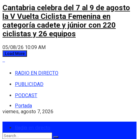
Cantabria celebra del 7 al 9 de agosto
la V Vuelta Ciclista Femenina en
categoría cadete y júnior con 220
ciclistas y 26 equipos
05/08/26 10:09 AM
Load More
RADIO EN DIRECTO
PUBLICIDAD
PODCAST
Portada
viernes, agosto 7, 2026
Login
Radio en directo