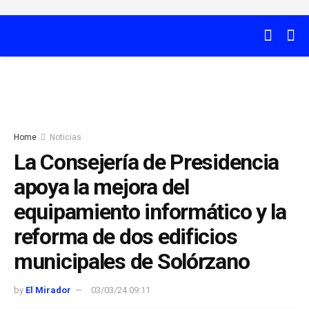
Home
Noticias
La Consejería de Presidencia
apoya la mejora del
equipamiento informático y la
reforma de dos edificios
municipales de Solórzano
by
El Mirador
03/03/24 09:11