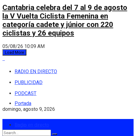
Cantabria celebra del 7 al 9 de agosto
la V Vuelta Ciclista Femenina en
categoría cadete y júnior con 220
ciclistas y 26 equipos
05/08/26 10:09 AM
Load More
RADIO EN DIRECTO
PUBLICIDAD
PODCAST
Portada
domingo, agosto 9, 2026
Login
Radio en directo